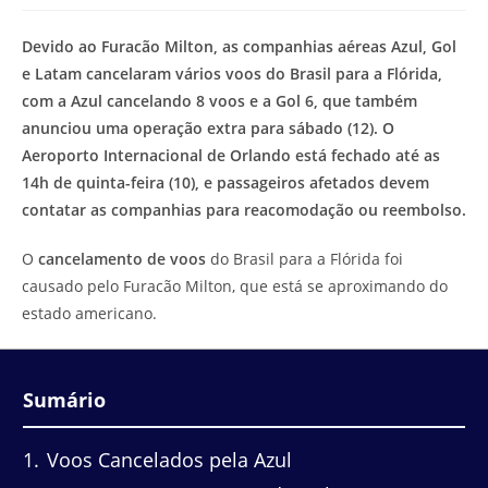
modificação
de
do
leitura:
Devido ao Furacão Milton, as companhias aéreas Azul, Gol
post:
e Latam cancelaram vários voos do Brasil para a Flórida,
com a Azul cancelando 8 voos e a Gol 6, que também
anunciou uma operação extra para sábado (12). O
Aeroporto Internacional de Orlando está fechado até as
14h de quinta-feira (10), e passageiros afetados devem
contatar as companhias para reacomodação ou reembolso.
O
cancelamento de voos
do Brasil para a Flórida foi
causado pelo Furacão Milton, que está se aproximando do
estado americano.
Sumário
1
Voos Cancelados pela Azul