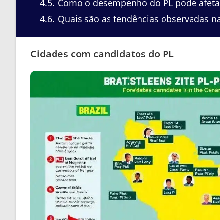
4.5
Como o desempenho do PL pode afetar 
4.6
Quais são as tendências observadas na
Cidades com candidatos do PL