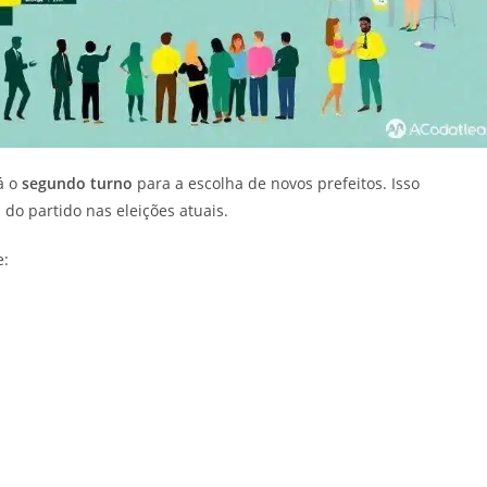
á o
segundo turno
para a escolha de novos prefeitos. Isso
 do partido nas eleições atuais.
e: