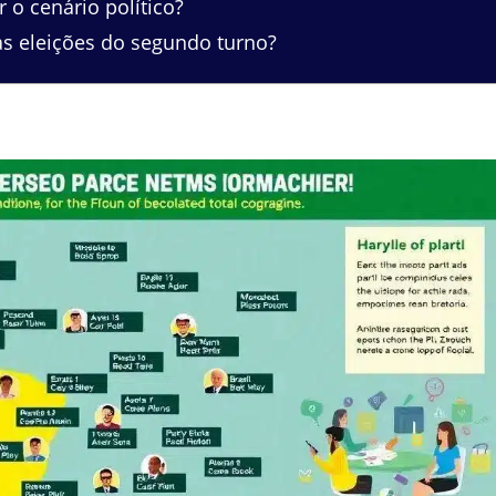
o cenário político?
s eleições do segundo turno?