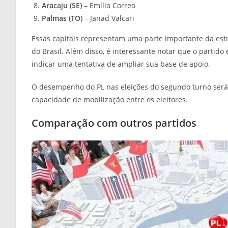
Aracaju (SE)
– Emília Correa
Palmas (TO)
– Janad Valcari
Essas capitais representam uma parte importante da estr
do Brasil. Além disso, é interessante notar que o partid
indicar uma tentativa de ampliar sua base de apoio.
O desempenho do PL nas eleições do segundo turno será u
capacidade de mobilização entre os eleitores.
Comparação com outros partidos