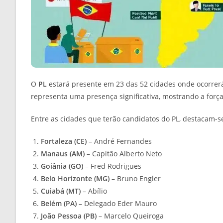
O
PL
estará presente em 23 das 52 cidades onde ocorrer
representa uma presença significativa, mostrando a força
Entre as cidades que terão candidatos do PL, destacam-s
Fortaleza (CE)
– André Fernandes
Manaus (AM)
– Capitão Alberto Neto
Goiânia (GO)
– Fred Rodrigues
Belo Horizonte (MG)
– Bruno Engler
Cuiabá (MT)
– Abílio
Belém (PA)
– Delegado Eder Mauro
João Pessoa (PB)
– Marcelo Queiroga