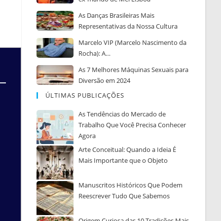
As Danças Brasileiras Mais
Representativas da Nossa Cultura
Marcelo VIP (Marcelo Nascimento da
Rocha): A…
As 7 Melhores Máquinas Sexuais para
Diversão em 2024
ÚLTIMAS PUBLICAÇÕES
As Tendências do Mercado de
Trabalho Que Você Precisa Conhecer
Agora
Arte Conceitual: Quando a Ideia É
Mais Importante que o Objeto
Manuscritos Históricos Que Podem
Reescrever Tudo Que Sabemos
Origem Curiosa das 10 Tradições Mais