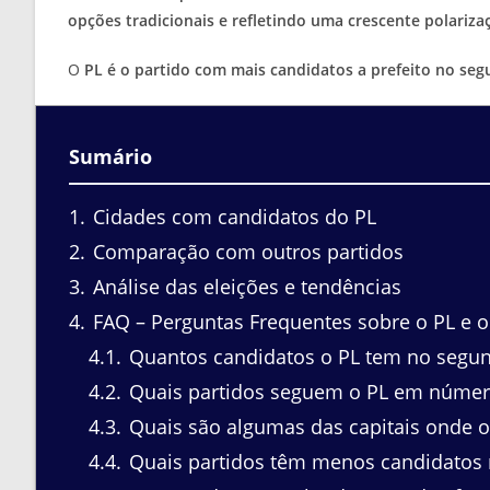
opções tradicionais e refletindo uma crescente polarizaç
O
PL é o partido com mais candidatos a prefeito no se
Sumário
1
Cidades com candidatos do PL
2
Comparação com outros partidos
3
Análise das eleições e tendências
4
FAQ – Perguntas Frequentes sobre o PL e 
4.1
Quantos candidatos o PL tem no segun
4.2
Quais partidos seguem o PL em númer
4.3
Quais são algumas das capitais onde o
4.4
Quais partidos têm menos candidatos 