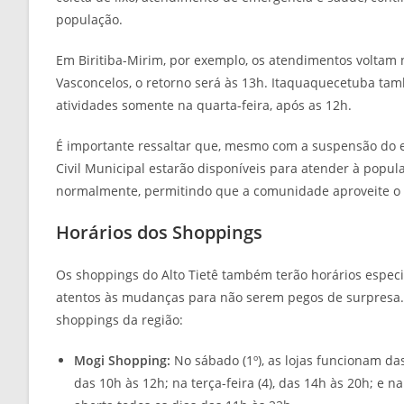
população.
Em Biritiba-Mirim, por exemplo, os atendimentos voltam n
Vasconcelos, o retorno será às 13h. Itaquaquecetuba ta
atividades somente na quarta-feira, após as 12h.
É importante ressaltar que, mesmo com a suspensão do e
Civil Municipal estarão disponíveis para atender à popula
normalmente, permitindo que a comunidade aproveite o 
Horários dos Shoppings
Os shoppings do Alto Tietê também terão horários espec
atentos às mudanças para não serem pegos de surpresa. 
shoppings da região:
Mogi Shopping:
No sábado (1º), as lojas funcionam das
das 10h às 12h; na terça-feira (4), das 14h às 20h; e n