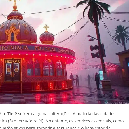
Alto Tietê sofrerá algumas alterações. A maioria das cidades
a (3) e terça-feira (4). No entanto, os serviços essenciais, como
nuarão ativos para garantir a segurança e o bem-estar da