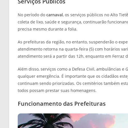
Serviços Públicos
No período do
carnaval
, os serviços públicos no Alto Tie
coleta de lixo, saúde e segurança, continuarão funcion
precisa mesmo durante a folia.
As prefeituras da região, no entanto, suspenderão o exped
atendimento retorna na quarta-feira (5) com horários va
atendimento será a partir das 12h, enquanto em Ferraz de
Além disso, serviços como a Defesa Civil, ambulâncias e 
qualquer emergência. É importante que os cidadãos estej
continuam sendo priorizadas. Os cemitérios também estar
todos possam prestar suas homenagens.
Funcionamento das Prefeituras