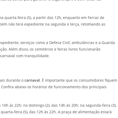
a quarta-feira (5), a partir das 12h, enquanto em Ferraz de
mbém não terá expediente na segunda e terça, retomando as
xpediente, serviços como a Defesa Civil, ambulâncias e a Guarda
ção. Além disso, os cemitérios e feiras livres funcionarão
carnaval com tranquilidade.
iais durante o
carnaval
. É importante que os consumidores fiquem
Confira abaixo os horários de funcionamento dos principais
 10h às 22h; no domingo (2), das 14h às 20h; na segunda-feira (3),
a quarta-feira (5), das 12h às 22h. A praça de alimentação estará