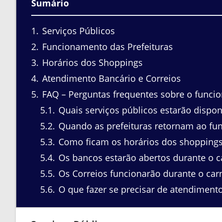
Sumário
1
Serviços Públicos
2
Funcionamento das Prefeituras
3
Horários dos Shoppings
4
Atendimento Bancário e Correios
5
FAQ – Perguntas frequentes sobre o funcio
5.1
Quais serviços públicos estarão dispon
5.2
Quando as prefeituras retornam ao fu
5.3
Como ficam os horários dos shoppings
5.4
Os bancos estarão abertos durante o c
5.5
Os Correios funcionarão durante o car
5.6
O que fazer se precisar de atendimento