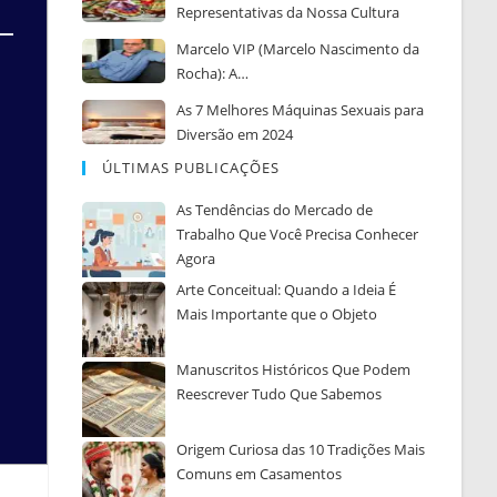
Representativas da Nossa Cultura
Marcelo VIP (Marcelo Nascimento da
Rocha): A…
As 7 Melhores Máquinas Sexuais para
Diversão em 2024
ÚLTIMAS PUBLICAÇÕES
As Tendências do Mercado de
Trabalho Que Você Precisa Conhecer
Agora
Arte Conceitual: Quando a Ideia É
Mais Importante que o Objeto
Manuscritos Históricos Que Podem
Reescrever Tudo Que Sabemos
Origem Curiosa das 10 Tradições Mais
Comuns em Casamentos