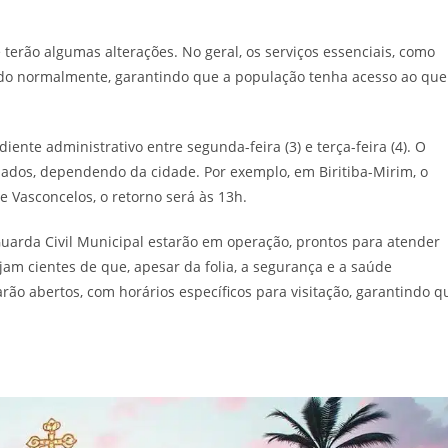
tê terão algumas alterações. No geral, os serviços essenciais, como
ando normalmente, garantindo que a população tenha acesso ao que
iente administrativo entre segunda-feira (3) e terça-feira (4). O
riados, dependendo da cidade. Por exemplo, em Biritiba-Mirim, o
 Vasconcelos, o retorno será às 13h.
Guarda Civil Municipal estarão em operação, prontos para atender
am cientes de que, apesar da folia, a segurança e a saúde
ão abertos, com horários específicos para visitação, garantindo q