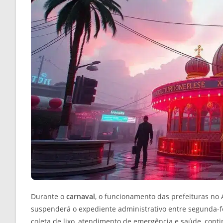
Durante o
carnaval
, o funcionamento das prefeituras no 
suspenderá o expediente administrativo entre segunda-feir
coleta de lixo, atendimento de emergência e saúde, conti