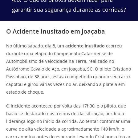
garantir sua segurança durante as corridas?
O Acidente Inusitado em Joaçaba
No último sábado, dia 8, um
acidente inusitado
ocorreu
durante uma etapa do Campeonato Catarinense de
Automobilismo de Velocidade na Terra, realizado no
Autódromo Cavalo de Aço, em Joaçaba, SC. O piloto Cristiano
Possobon, de 38 anos, estava competindo quando seu carro
capotou e girou várias vezes no ar, deixando a plateia em
estado de choque.
O incidente aconteceu por volta das 17h30, e o piloto, que
havia se destacado nos treinos de classificação, perdeu a
liderança logo no início da corrida. Ao tentar contornar uma
curva de alta velocidade a aproximadamente 140 km/h, o
carro apontou antes do esperado, levando Cristiano a forçar