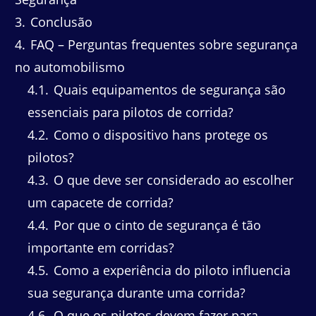
3
Conclusão
4
FAQ – Perguntas frequentes sobre segurança
no automobilismo
4.1
Quais equipamentos de segurança são
essenciais para pilotos de corrida?
4.2
Como o dispositivo hans protege os
pilotos?
4.3
O que deve ser considerado ao escolher
um capacete de corrida?
4.4
Por que o cinto de segurança é tão
importante em corridas?
4.5
Como a experiência do piloto influencia
sua segurança durante uma corrida?
4.6
O que os pilotos devem fazer para