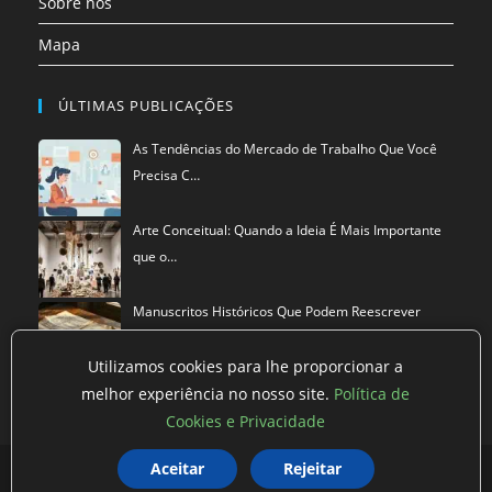
Sobre nós
Mapa
ÚLTIMAS PUBLICAÇÕES
As Tendências do Mercado de Trabalho Que Você
Precisa C…
Arte Conceitual: Quando a Ideia É Mais Importante
que o…
Manuscritos Históricos Que Podem Reescrever
Tudo Que Sa…
Utilizamos cookies para lhe proporcionar a
melhor experiência no nosso site.
Política de
Cookies e Privacidade
Política de privacidade
Termos de Uso
Exclusão de Dados
Aceitar
Rejeitar