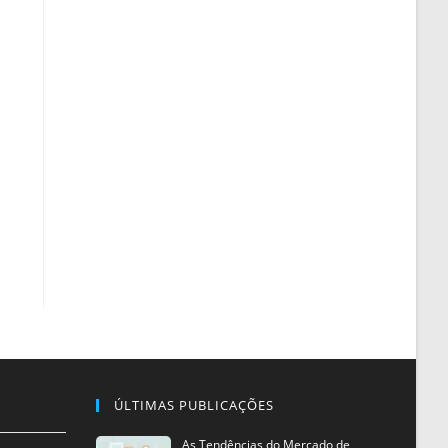
ÚLTIMAS PUBLICAÇÕES
As Tendências do Mercado de