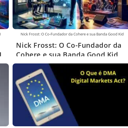
I
Nick Frosst: O Co-Fundador da Cohere e sua Banda Good Kid
Nick Frosst: O Co-Fundador da
I
Cohere e sua Banda Good Kid