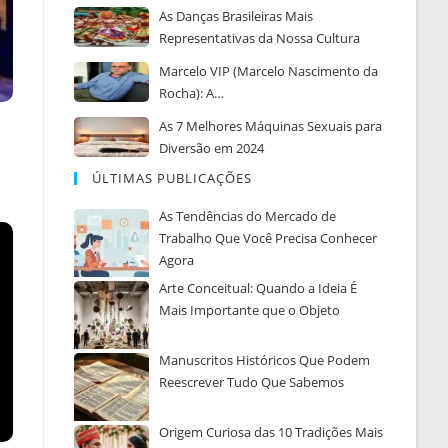
As Danças Brasileiras Mais
Representativas da Nossa Cultura
Marcelo VIP (Marcelo Nascimento da
Rocha): A…
As 7 Melhores Máquinas Sexuais para
Diversão em 2024
ÚLTIMAS PUBLICAÇÕES
As Tendências do Mercado de
Trabalho Que Você Precisa Conhecer
Agora
Arte Conceitual: Quando a Ideia É
Mais Importante que o Objeto
Manuscritos Históricos Que Podem
Reescrever Tudo Que Sabemos
Origem Curiosa das 10 Tradições Mais