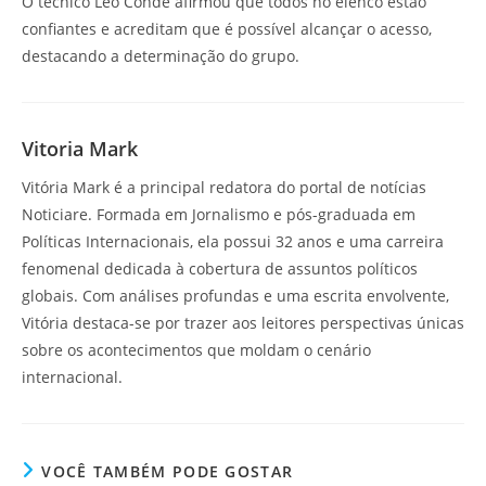
O técnico Léo Condé afirmou que todos no elenco estão
confiantes e acreditam que é possível alcançar o acesso,
destacando a determinação do grupo.
Vitoria Mark
Vitória Mark é a principal redatora do portal de notícias
Noticiare. Formada em Jornalismo e pós-graduada em
Políticas Internacionais, ela possui 32 anos e uma carreira
fenomenal dedicada à cobertura de assuntos políticos
globais. Com análises profundas e uma escrita envolvente,
Vitória destaca-se por trazer aos leitores perspectivas únicas
sobre os acontecimentos que moldam o cenário
internacional.
VOCÊ TAMBÉM PODE GOSTAR