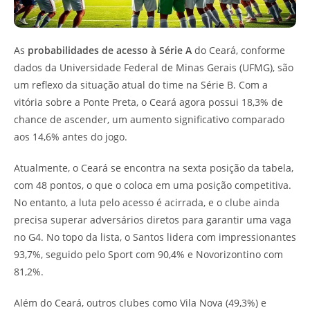
As
probabilidades de acesso à Série A
do Ceará, conforme
dados da Universidade Federal de Minas Gerais (UFMG), são
um reflexo da situação atual do time na Série B. Com a
vitória sobre a Ponte Preta, o Ceará agora possui 18,3% de
chance de ascender, um aumento significativo comparado
aos 14,6% antes do jogo.
Atualmente, o Ceará se encontra na sexta posição da tabela,
com 48 pontos, o que o coloca em uma posição competitiva.
No entanto, a luta pelo acesso é acirrada, e o clube ainda
precisa superar adversários diretos para garantir uma vaga
no G4. No topo da lista, o Santos lidera com impressionantes
93,7%, seguido pelo Sport com 90,4% e Novorizontino com
81,2%.
Além do Ceará, outros clubes como Vila Nova (49,3%) e