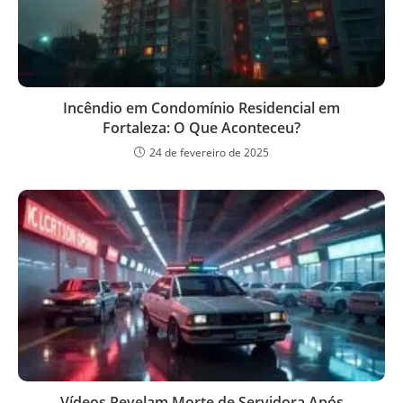
Incêndio em Condomínio Residencial em
Fortaleza: O Que Aconteceu?
24 de fevereiro de 2025
Vídeos Revelam Morte de Servidora Após