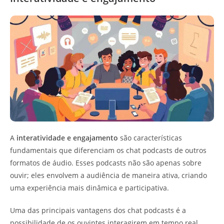
A
interatividade e engajamento
são características
fundamentais que diferenciam os chat podcasts de outros
formatos de áudio. Esses podcasts não são apenas sobre
ouvir; eles envolvem a audiência de maneira ativa, criando
uma experiência mais dinâmica e participativa.
Uma das principais vantagens dos chat podcasts é a
possibilidade de os ouvintes interagirem em tempo real.