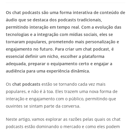
modificação
de
do
leitura:
Os chat podcasts são uma forma interativa de conteúdo de
post:
áudio que se destaca dos podcasts tradicionais,
permitindo interação em tempo real. Com a evolução das
tecnologias e a integração com mídias sociais, eles se
tornaram populares, prometendo mais personalização e
engajamento no futuro. Para criar um chat podcast, é
essencial definir um nicho, escolher a plataforma
adequada, preparar o equipamento certo e engajar a
audiência para uma experiência dinâmica.
Os
chat podcasts
estão se tornando cada vez mais
populares, e não é à toa. Eles trazem uma nova forma de
interação e engajamento com o público, permitindo que
ouvintes se sintam parte da conversa.
Neste artigo, vamos explorar as razões pelas quais os chat
podcasts estão dominando o mercado e como eles podem