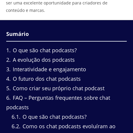
ser uma excelente oportunidade para criadores de
conteúdo e marcas.
Sumário
1
O que são chat podcasts?
2
A evolução dos podcasts
3
Interatividade e engajamento
4
O futuro dos chat podcasts
5
Como criar seu próprio chat podcast
6
FAQ – Perguntas frequentes sobre chat
podcasts
6.1
O que são chat podcasts?
6.2
Como os chat podcasts evoluíram ao