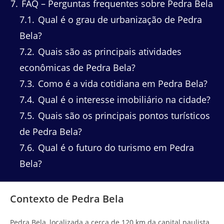
7
FAQ – Perguntas frequentes sobre Pedra Bela
7.1
Qual é o grau de urbanização de Pedra
Bela?
7.2
Quais são as principais atividades
econômicas de Pedra Bela?
7.3
Como é a vida cotidiana em Pedra Bela?
7.4
Qual é o interesse imobiliário na cidade?
7.5
Quais são os principais pontos turísticos
de Pedra Bela?
7.6
Qual é o futuro do turismo em Pedra
Bela?
Contexto de Pedra Bela
Pedra Bela, localizada a cerca de 120 km da capital paulista,