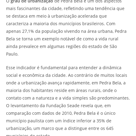
O
grau de urbanização
de Pedra Bela é um dos aspectos
mais fascinantes da cidade, refletindo uma tendência que
se destaca em meio à urbanização acelerada que
caracteriza a maioria dos municípios brasileiros. Com
apenas 27,1% da população vivendo na área urbana, Pedra
Bela se torna um exemplo notável de como a vida rural
ainda prevalece em algumas regiões do estado de São
Paulo.
Esse indicador é fundamental para entender a dinâmica
social e econômica da cidade. Ao contrário de muitos locais
onde a urbanização avança rapidamente, em Pedra Bela, a
maioria dos habitantes reside em áreas rurais, onde o
contato com a natureza e a vida simples são predominantes.
O levantamento da Fundação Seade revela que, em
comparação com dados de 2010, Pedra Bela é o único
município paulista com um índice inferior a 35% de
urbanização, um marco que a distingue entre os 645
municípios do estado.