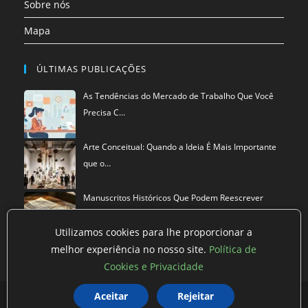
Sobre nós
Mapa
ÚLTIMAS PUBLICAÇÕES
As Tendências do Mercado de Trabalho Que Você
Precisa C…
Arte Conceitual: Quando a Ideia É Mais Importante
que o…
Manuscritos Históricos Que Podem Reescrever
Tudo Que Sa…
Utilizamos cookies para lhe proporcionar a
melhor experiência no nosso site.
Política de
Cookies e Privacidade
Aceitar
Rejeitar
Política de privacidade
Termos de Uso
Exclusão de Dados