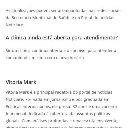
As atualizações podem ser acompanhadas nas redes sociais
da Secretaria Municipal de Saúde e no Portal de notícias
Noticiare.
A clínica ainda está aberta para atendimento?
Sim, a clínica continua aberta e disponível para atender a
comunidade, mesmo com o novo horário.
Vitoria Mark
Vitória Mark é a principal redatora do portal de notícias
Noticiare. Formada em Jornalismo e pós-graduada em
Políticas Internacionais, ela possui 32 anos e uma carreira
fenomenal dedicada à cobertura de assuntos políticos
globais. Com análises profundas e uma escrita envolvente,
Vitória destaca-se por trazer aos leitores perspectivas únicas