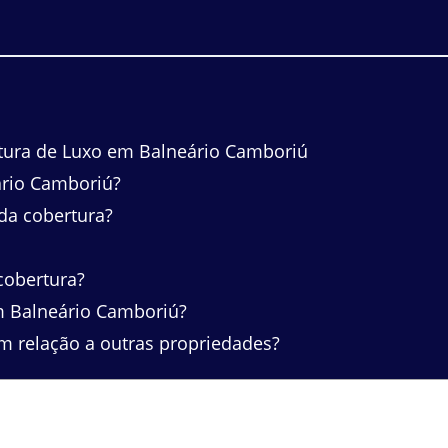
tura de Luxo em Balneário Camboriú
ário Camboriú?
 da cobertura?
cobertura?
m Balneário Camboriú?
m relação a outras propriedades?