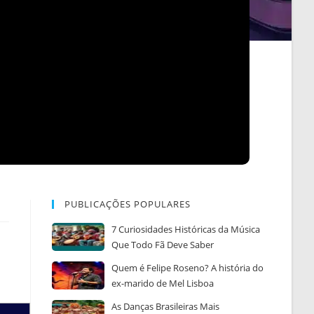
PUBLICAÇÕES POPULARES
7 Curiosidades Históricas da Música
Que Todo Fã Deve Saber
Quem é Felipe Roseno? A história do
ex-marido de Mel Lisboa
As Danças Brasileiras Mais