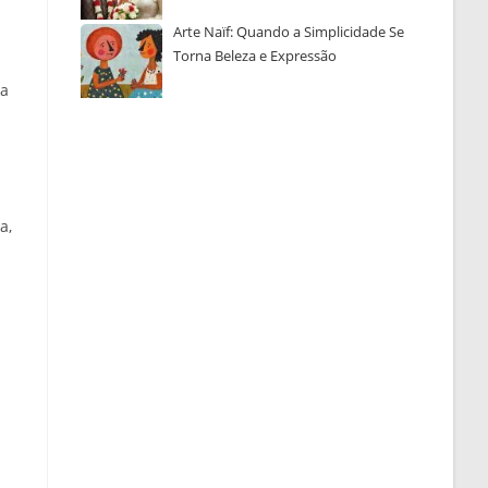
Arte Naïf: Quando a Simplicidade Se
Torna Beleza e Expressão
ca
a,