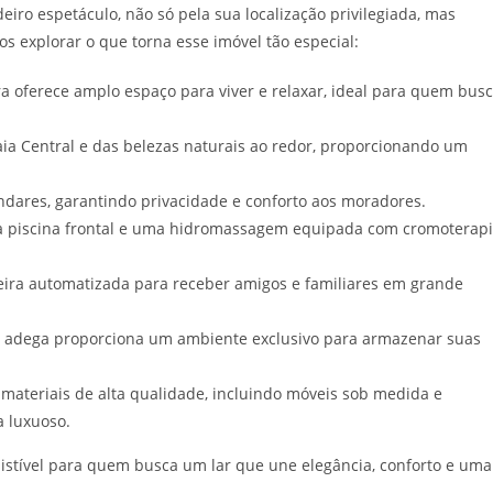
iro espetáculo, não só pela sua localização privilegiada, mas
s explorar o que torna esse imóvel tão especial:
 oferece amplo espaço para viver e relaxar, ideal para quem bus
ia Central e das belezas naturais ao redor, proporcionando um
ndares, garantindo privacidade e conforto aos moradores.
 piscina frontal e uma hidromassagem equipada com cromoterapi
ra automatizada para receber amigos e familiares em grande
 a adega proporciona um ambiente exclusivo para armazenar suas
ateriais de alta qualidade, incluindo móveis sob medida e
a luxuoso.
sistível para quem busca um lar que une elegância, conforto e uma