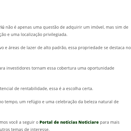
riú
não é apenas uma questão de adquirir um imóvel, mas sim de
ção e uma localização privilegiada.
ivo e áreas de lazer de alto padrão, essa propriedade se destaca no
 para investidores tornam essa cobertura uma oportunidade
ncial de rentabilidade, essa é a escolha certa.
o tempo, um refúgio e uma celebração da beleza natural de
mos você a seguir o
Portal de notícias Noticiare
para mais
utros temas de interesse.