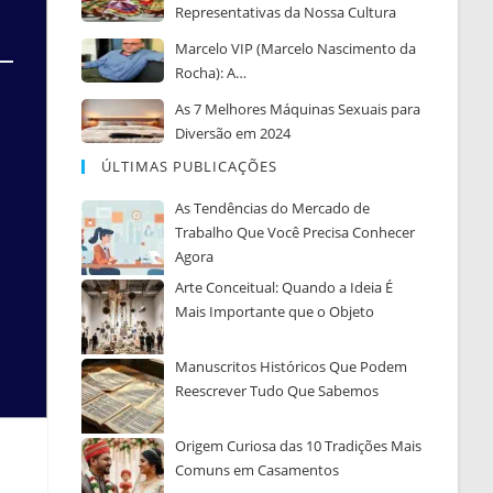
Representativas da Nossa Cultura
Marcelo VIP (Marcelo Nascimento da
Rocha): A…
As 7 Melhores Máquinas Sexuais para
Diversão em 2024
ÚLTIMAS PUBLICAÇÕES
As Tendências do Mercado de
Trabalho Que Você Precisa Conhecer
Agora
Arte Conceitual: Quando a Ideia É
Mais Importante que o Objeto
Manuscritos Históricos Que Podem
Reescrever Tudo Que Sabemos
Origem Curiosa das 10 Tradições Mais
Comuns em Casamentos