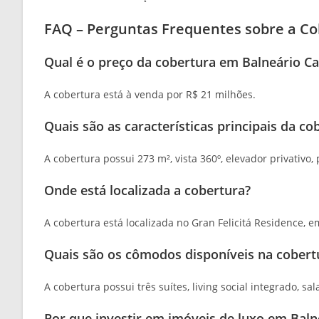
FAQ – Perguntas Frequentes sobre a C
Qual é o preço da cobertura em Balneário C
A cobertura está à venda por R$ 21 milhões.
Quais são as características principais da co
A cobertura possui 273 m², vista 360º, elevador privativ
Onde está localizada a cobertura?
A cobertura está localizada no Gran Felicitá Residence, e
Quais são os cômodos disponíveis na cobert
A cobertura possui três suítes, living social integrado, sa
Por que investir em imóveis de luxo em Bal