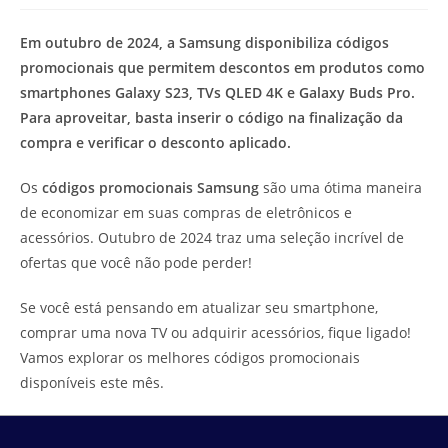
modificação
de
do
leitura:
Em outubro de 2024, a Samsung disponibiliza códigos
post:
promocionais que permitem descontos em produtos como
smartphones Galaxy S23, TVs QLED 4K e Galaxy Buds Pro.
Para aproveitar, basta inserir o código na finalização da
compra e verificar o desconto aplicado.
Os
códigos promocionais Samsung
são uma ótima maneira
de economizar em suas compras de eletrônicos e
acessórios. Outubro de 2024 traz uma seleção incrível de
ofertas que você não pode perder!
Se você está pensando em atualizar seu smartphone,
comprar uma nova TV ou adquirir acessórios, fique ligado!
Vamos explorar os melhores códigos promocionais
disponíveis este mês.