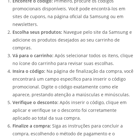
Encontre o código:
Primeiro, procure os códigos
promocionais disponíveis. Você pode encontrá-los em
sites de cupons, na página oficial da Samsung ou em
newsletters.
Escolha seus produtos:
Navegue pelo site da Samsung e
adicione os produtos desejados ao seu carrinho de
compras.
Vá para o carrinho:
Após selecionar todos os itens, clique
no ícone do carrinho para revisar suas escolhas.
Insira o código:
Na página de finalização da compra, você
encontrará um campo específico para inserir o código
promocional. Digite o código exatamente como ele
aparece, prestando atenção a maiúsculas e minúsculas.
Verifique o desconto:
Após inserir o código, clique em
aplicar e verifique se o desconto foi corretamente
aplicado ao total da sua compra.
Finalize a compra:
Siga as instruções para concluir a
compra, escolhendo o método de pagamento e o