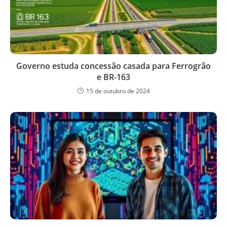
Governo estuda concessão casada para Ferrogrão
e BR-163
15 de outubro de 2024