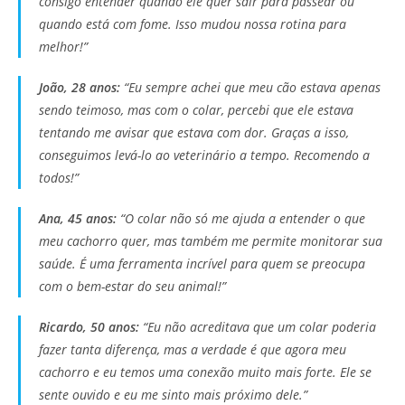
consigo entender quando ele quer sair para passear ou
quando está com fome. Isso mudou nossa rotina para
melhor!”
João, 28 anos:
“Eu sempre achei que meu cão estava apenas
sendo teimoso, mas com o colar, percebi que ele estava
tentando me avisar que estava com dor. Graças a isso,
conseguimos levá-lo ao veterinário a tempo. Recomendo a
todos!”
Ana, 45 anos:
“O colar não só me ajuda a entender o que
meu cachorro quer, mas também me permite monitorar sua
saúde. É uma ferramenta incrível para quem se preocupa
com o bem-estar do seu animal!”
Ricardo, 50 anos:
“Eu não acreditava que um colar poderia
fazer tanta diferença, mas a verdade é que agora meu
cachorro e eu temos uma conexão muito mais forte. Ele se
sente ouvido e eu me sinto mais próximo dele.”