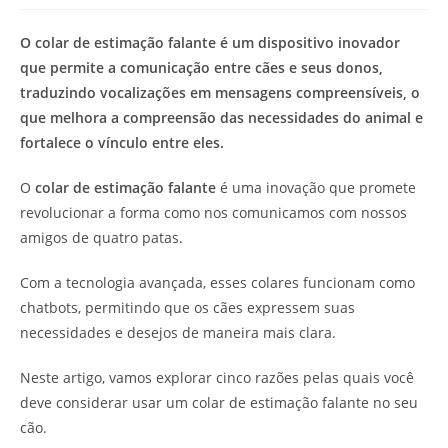
modificação
de
do
leitura:
O colar de estimação falante é um dispositivo inovador
post:
que permite a comunicação entre cães e seus donos,
traduzindo vocalizações em mensagens compreensíveis, o
que melhora a compreensão das necessidades do animal e
fortalece o vínculo entre eles.
O
colar de estimação falante
é uma inovação que promete
revolucionar a forma como nos comunicamos com nossos
amigos de quatro patas.
Com a tecnologia avançada, esses colares funcionam como
chatbots, permitindo que os cães expressem suas
necessidades e desejos de maneira mais clara.
Neste artigo, vamos explorar cinco razões pelas quais você
deve considerar usar um colar de estimação falante no seu
cão.