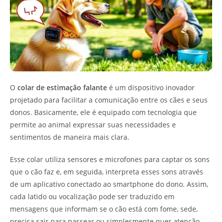
O
colar de estimação falante
é um dispositivo inovador
projetado para facilitar a comunicação entre os cães e seus
donos. Basicamente, ele é equipado com tecnologia que
permite ao animal expressar suas necessidades e
sentimentos de maneira mais clara.
Esse colar utiliza sensores e microfones para captar os sons
que o cão faz e, em seguida, interpreta esses sons através
de um aplicativo conectado ao smartphone do dono. Assim,
cada latido ou vocalização pode ser traduzido em
mensagens que informam se o cão está com fome, sede,
precisa sair para passear ou simplesmente quer atenção.