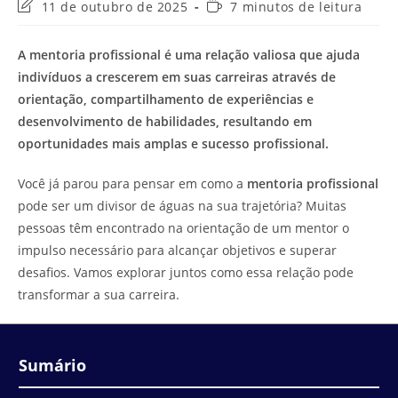
Última
Tempo
11 de outubro de 2025
7 minutos de leitura
modificação
de
do
leitura:
A mentoria profissional é uma relação valiosa que ajuda
post:
indivíduos a crescerem em suas carreiras através de
orientação, compartilhamento de experiências e
desenvolvimento de habilidades, resultando em
oportunidades mais amplas e sucesso profissional.
Você já parou para pensar em como a
mentoria profissional
pode ser um divisor de águas na sua trajetória? Muitas
pessoas têm encontrado na orientação de um mentor o
impulso necessário para alcançar objetivos e superar
desafios. Vamos explorar juntos como essa relação pode
transformar a sua carreira.
Sumário