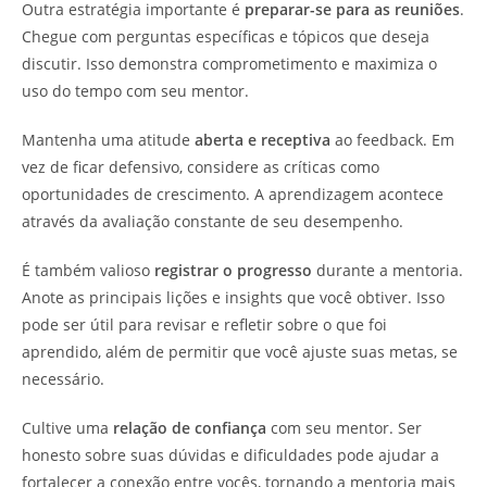
Outra estratégia importante é
preparar-se para as reuniões
.
Chegue com perguntas específicas e tópicos que deseja
discutir. Isso demonstra comprometimento e maximiza o
uso do tempo com seu mentor.
Mantenha uma atitude
aberta e receptiva
ao feedback. Em
vez de ficar defensivo, considere as críticas como
oportunidades de crescimento. A aprendizagem acontece
através da avaliação constante de seu desempenho.
É também valioso
registrar o progresso
durante a mentoria.
Anote as principais lições e insights que você obtiver. Isso
pode ser útil para revisar e refletir sobre o que foi
aprendido, além de permitir que você ajuste suas metas, se
necessário.
Cultive uma
relação de confiança
com seu mentor. Ser
honesto sobre suas dúvidas e dificuldades pode ajudar a
fortalecer a conexão entre vocês, tornando a mentoria mais