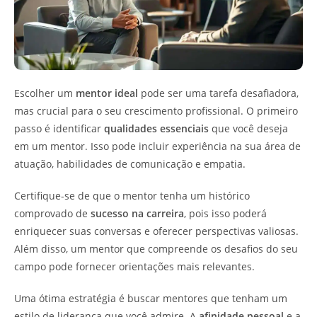
Escolher um
mentor ideal
pode ser uma tarefa desafiadora,
mas crucial para o seu crescimento profissional. O primeiro
passo é identificar
qualidades essenciais
que você deseja
em um mentor. Isso pode incluir experiência na sua área de
atuação, habilidades de comunicação e empatia.
Certifique-se de que o mentor tenha um histórico
comprovado de
sucesso na carreira
, pois isso poderá
enriquecer suas conversas e oferecer perspectivas valiosas.
Além disso, um mentor que compreende os desafios do seu
campo pode fornecer orientações mais relevantes.
Uma ótima estratégia é buscar mentores que tenham um
estilo de liderança que você admire. A
afinidade pessoal
e a