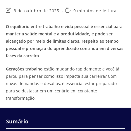
Última
Tempo
3 de outubro de 2025
9 minutos de leitura
modificação
de
do
leitura:
O equilíbrio entre trabalho e vida pessoal é essencial para
post:
manter a saúde mental e a produtividade, e pode ser
alcançado por meio de limites claros, respeito ao tempo
pessoal e promoção do aprendizado contínuo em diversas
fases da carreira.
Gerações trabalho
estão mudando rapidamente e você já
parou para pensar como isso impacta sua carreira? Com
novas demandas e desafios, é essencial estar preparado
para se destacar em um cenário em constante
transformação.
Sumário