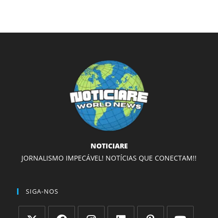
NOTICIARE
JORNALISMO IMPECÁVEL! NOTÍCIAS QUE CONECTAM!!
SIGA-NOS