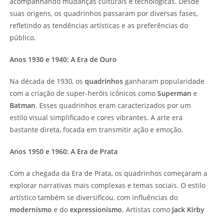
acompanhando mudanças culturais e tecnológicas. Desde
suas origens, os quadrinhos passaram por diversas fases,
refletindo as tendências artísticas e as preferências do
público.
Anos 1930 e 1940: A Era de Ouro
Na década de 1930, os
quadrinhos
ganharam popularidade
com a criação de super-heróis icônicos como
Superman
e
Batman
. Esses quadrinhos eram caracterizados por um
estilo visual simplificado e cores vibrantes. A arte era
bastante direta, focada em transmitir ação e emoção.
Anos 1950 e 1960: A Era de Prata
Com a chegada da Era de Prata, os quadrinhos começaram a
explorar narrativas mais complexas e temas sociais. O estilo
artístico também se diversificou, com influências do
modernismo
e do
expressionismo
. Artistas como
Jack Kirby