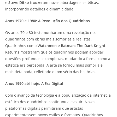
e
Steve Ditko
trouxeram novas abordagens estéticas,
incorporando detalhes e dinamicidade.
Anos 1970 e 1980: A Revolução dos Quadrinhos
Os anos 70 e 80 testemunharam uma revolução nos
quadrinhos com obras mais sombrias e realistas.
Quadrinhos como
Watchmen
e
Batman: The Dark Knight
Returns
mostraram que os quadrinhos podiam abordar
questões profundas e complexas, mudando a forma como a
estética era percebida. A arte se tornou mais sombria e
mais detalhada, refletindo o tom sério das histórias.
Anos 1990 até hoje: A Era Digital
Com o avanço da tecnologia e a popularização da internet, a
estética dos quadrinhos continuou a evoluir. Novas
plataformas digitais permitiram que artistas
experimentassem novos estilos e formatos. Quadrinhos