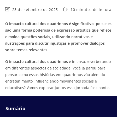
Última
Tempo
23 de setembro de 2025
10 minutos de leitura
modificação
de
do
leitura:
O impacto cultural dos quadrinhos é significativo, pois eles
post:
são uma forma poderosa de expressão artística que reflete
e molda questões sociais, utilizando narrativas e
ilustrações para discutir injustiças e promover diálogos
sobre temas relevantes.
O impacto cultural dos quadrinhos
é imenso, reverberando
em diferentes aspectos da sociedade. Você já parou para
pensar como essas histórias em quadrinhos vão além do
entretenimento, influenciando movimentos sociais e
educativos? Vamos explorar juntos essa jornada fascinante.
Sumário