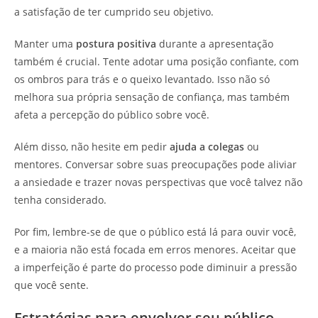
a satisfação de ter cumprido seu objetivo.
Manter uma
postura positiva
durante a apresentação
também é crucial. Tente adotar uma posição confiante, com
os ombros para trás e o queixo levantado. Isso não só
melhora sua própria sensação de confiança, mas também
afeta a percepção do público sobre você.
Além disso, não hesite em pedir
ajuda a colegas
ou
mentores. Conversar sobre suas preocupações pode aliviar
a ansiedade e trazer novas perspectivas que você talvez não
tenha considerado.
Por fim, lembre-se de que o público está lá para ouvir você,
e a maioria não está focada em erros menores. Aceitar que
a imperfeição é parte do processo pode diminuir a pressão
que você sente.
Estratégias para envolver seu público