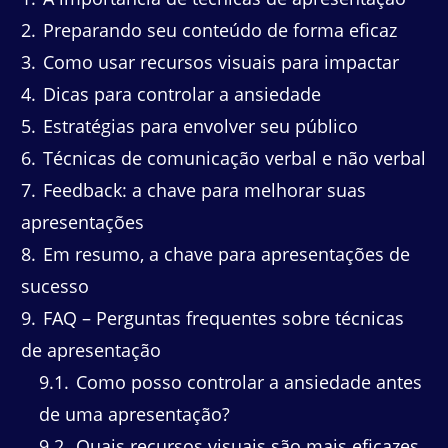
2
Preparando seu conteúdo de forma eficaz
3
Como usar recursos visuais para impactar
4
Dicas para controlar a ansiedade
5
Estratégias para envolver seu público
6
Técnicas de comunicação verbal e não verbal
7
Feedback: a chave para melhorar suas
apresentações
8
Em resumo, a chave para apresentações de
sucesso
9
FAQ – Perguntas frequentes sobre técnicas
de apresentação
9.1
Como posso controlar a ansiedade antes
de uma apresentação?
9.2
Quais recursos visuais são mais eficazes