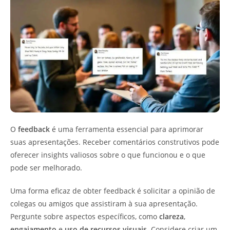
O
feedback
é uma ferramenta essencial para aprimorar
suas apresentações. Receber comentários construtivos pode
oferecer insights valiosos sobre o que funcionou e o que
pode ser melhorado.
Uma forma eficaz de obter feedback é solicitar a opinião de
colegas ou amigos que assistiram à sua apresentação.
Pergunte sobre aspectos específicos, como
clareza
,
engajamento
e
uso de recursos visuais
. Considere criar um