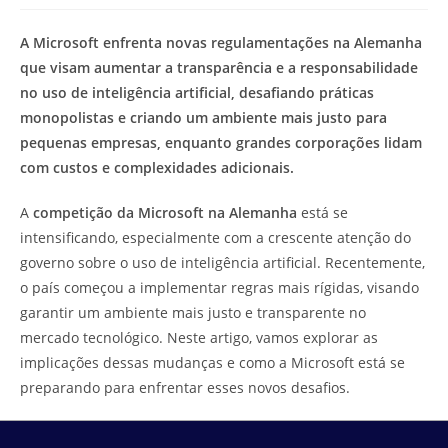
modificação
de
do
leitura:
A Microsoft enfrenta novas regulamentações na Alemanha
post:
que visam aumentar a transparência e a responsabilidade
no uso de inteligência artificial, desafiando práticas
monopolistas e criando um ambiente mais justo para
pequenas empresas, enquanto grandes corporações lidam
com custos e complexidades adicionais.
A
competição da Microsoft na Alemanha
está se
intensificando, especialmente com a crescente atenção do
governo sobre o uso de inteligência artificial. Recentemente,
o país começou a implementar regras mais rígidas, visando
garantir um ambiente mais justo e transparente no
mercado tecnológico. Neste artigo, vamos explorar as
implicações dessas mudanças e como a Microsoft está se
preparando para enfrentar esses novos desafios.