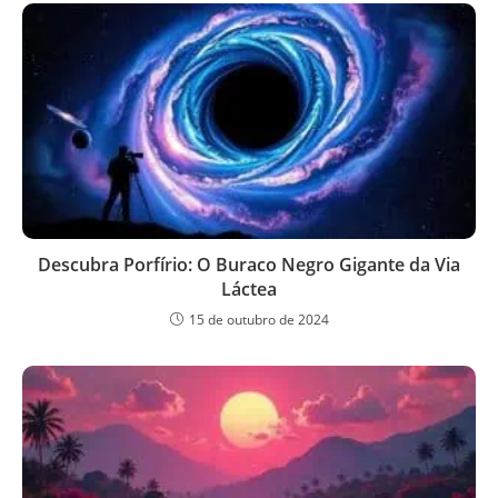
Descubra Porfírio: O Buraco Negro Gigante da Via
Láctea
15 de outubro de 2024