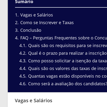
Sumário
1
Vagas e Salários
2
Como se Inscrever e Taxas
3
Conclusão
4
FAQ – Perguntas Frequentes sobre o Conc
4.1
Quais são os requisitos para se inscre
4.2
Qual é o prazo para realizar a inscrição
4.3
Como posso solicitar a isenção da taxa
4.4
Quais são os valores das taxas de insc
4.5
Quantas vagas estão disponíveis no c
4.6
Como será a avaliação dos candidatos
Vagas e Salários