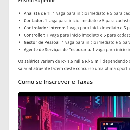
Ensino Superior
Analista de TI:
1 vaga para início imediato e 5 para cad
Contador:
1 vaga para início imediato e 5 para cadastr
Controlador Interno:
1 vaga para início imediato e 5 p
Controller:
1 vaga para início imediato e 5 para cadast
Gestor de Pessoal:
1 vaga para início imediato e 5 par
Agente de Serviços de Tesouraria:
1 vaga para início 
Os salários variam de
R$ 1,5 mil
a
R$ 5 mil
, dependendo d
salarial atraente fazem deste concurso uma ótima oportu
Como se Inscrever e Taxas