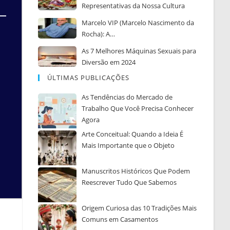
Representativas da Nossa Cultura
Marcelo VIP (Marcelo Nascimento da
Rocha): A…
As 7 Melhores Máquinas Sexuais para
Diversão em 2024
ÚLTIMAS PUBLICAÇÕES
As Tendências do Mercado de
Trabalho Que Você Precisa Conhecer
Agora
Arte Conceitual: Quando a Ideia É
Mais Importante que o Objeto
Manuscritos Históricos Que Podem
Reescrever Tudo Que Sabemos
Origem Curiosa das 10 Tradições Mais
Comuns em Casamentos