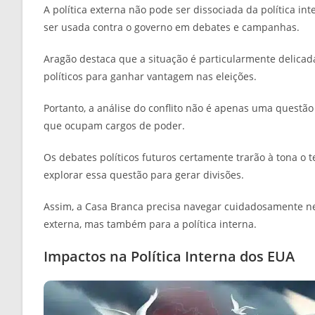
A política externa não pode ser dissociada da política i
ser usada contra o governo em debates e campanhas.
Aragão destaca que a situação é particularmente delicada
políticos para ganhar vantagem nas eleições.
Portanto, a análise do conflito não é apenas uma questã
que ocupam cargos de poder.
Os debates políticos futuros certamente trarão à tona o
explorar essa questão para gerar divisões.
Assim, a Casa Branca precisa navegar cuidadosamente nes
externa, mas também para a política interna.
Impactos na Política Interna dos EUA