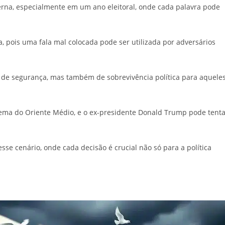
nterna, especialmente em um ano eleitoral, onde cada palavra pode
, pois uma fala mal colocada pode ser utilizada por adversários
o de segurança, mas também de sobrevivência política para aquele
 tema do Oriente Médio, e o ex-presidente Donald Trump pode tent
se cenário, onde cada decisão é crucial não só para a política