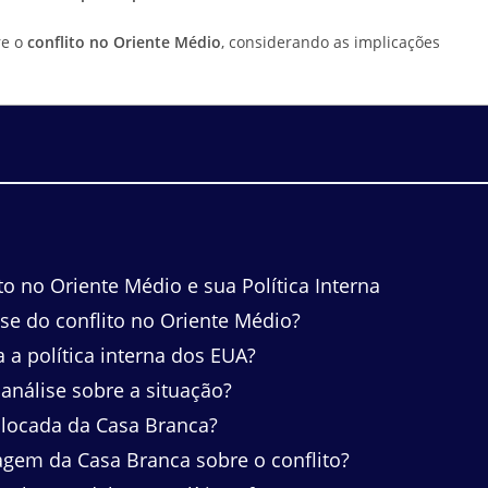
re o
conflito no Oriente Médio
, considerando as implicações
o no Oriente Médio e sua Política Interna
se do conflito no Oriente Médio?
 a política interna dos EUA?
análise sobre a situação?
olocada da Casa Branca?
gem da Casa Branca sobre o conflito?