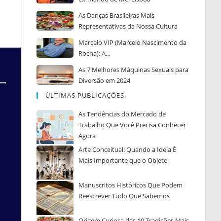
As Danças Brasileiras Mais
Representativas da Nossa Cultura
Marcelo VIP (Marcelo Nascimento da
Rocha): A…
As 7 Melhores Máquinas Sexuais para
Diversão em 2024
ÚLTIMAS PUBLICAÇÕES
As Tendências do Mercado de
Trabalho Que Você Precisa Conhecer
Agora
Arte Conceitual: Quando a Ideia É
Mais Importante que o Objeto
Manuscritos Históricos Que Podem
Reescrever Tudo Que Sabemos
Origem Curiosa das 10 Tradições Mais