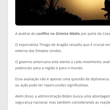
A análise do
conflito no Oriente Médio
por parte da Casa
O especialista Thiago de Aragão ressalta que é crucial ent
externa dos Estados Unidos.
O governo americano está atento a cada movimento, ava
potenciais para a região e para o mundo.
Essa avaliação não é apenas uma questão de diplomacia,
ou ação pode ter repercussões significativas.
Além disso, a administração Biden busca uma abordagem
segurança nacional, mas também considerando as reaçõe