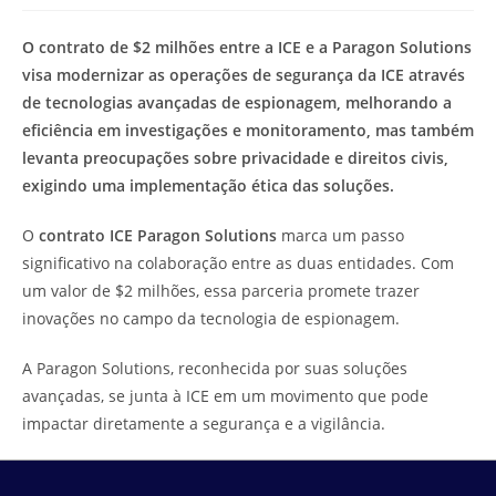
modificação
de
do
leitura:
O contrato de $2 milhões entre a ICE e a Paragon Solutions
post:
visa modernizar as operações de segurança da ICE através
de tecnologias avançadas de espionagem, melhorando a
eficiência em investigações e monitoramento, mas também
levanta preocupações sobre privacidade e direitos civis,
exigindo uma implementação ética das soluções.
O
contrato ICE Paragon Solutions
marca um passo
significativo na colaboração entre as duas entidades. Com
um valor de $2 milhões, essa parceria promete trazer
inovações no campo da tecnologia de espionagem.
A Paragon Solutions, reconhecida por suas soluções
avançadas, se junta à ICE em um movimento que pode
impactar diretamente a segurança e a vigilância.