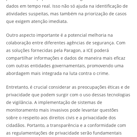
dados em tempo real. Isso não só ajuda na identificação de
atividades suspeitas, mas também na priorização de casos
que exigem atenção imediata.
Outro aspecto importante é a potencial melhoria na
colaboração entre diferentes agências de segurança. Com
as soluções fornecidas pela Paragon, a ICE poderá
compartilhar informações e dados de maneira mais eficaz
com outras entidades governamentais, promovendo uma
abordagem mais integrada na luta contra o crime.
Entretanto, é crucial considerar as preocupações éticas e de
privacidade que podem surgir com o uso dessas tecnologias
de vigilância. A implementação de sistemas de
monitoramento mais invasivos pode levantar questões
sobre o respeito aos direitos civis e a privacidade dos
cidadãos. Portanto, a transparência e a conformidade com
as regulamentações de privacidade serão fundamentais