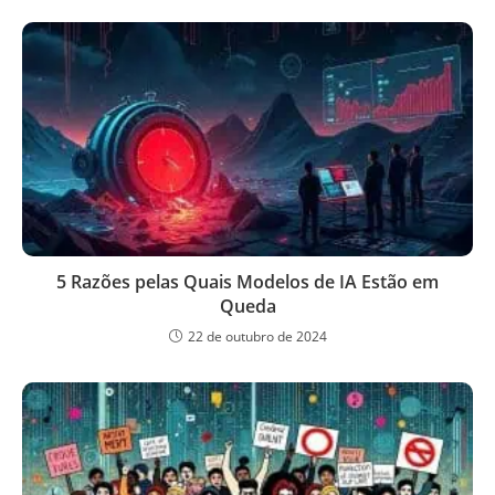
5 Razões pelas Quais Modelos de IA Estão em
Queda
22 de outubro de 2024