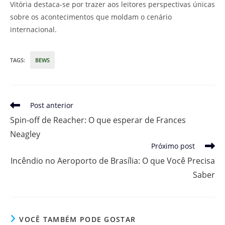
Vitória destaca-se por trazer aos leitores perspectivas únicas
sobre os acontecimentos que moldam o cenário
internacional.
TAGS
:
BEWS
Leia
Post anterior
mais
Spin-off de Reacher: O que esperar de Frances
artigos
Neagley
Próximo post
Incêndio no Aeroporto de Brasília: O que Você Precisa
Saber
VOCÊ TAMBÉM PODE GOSTAR