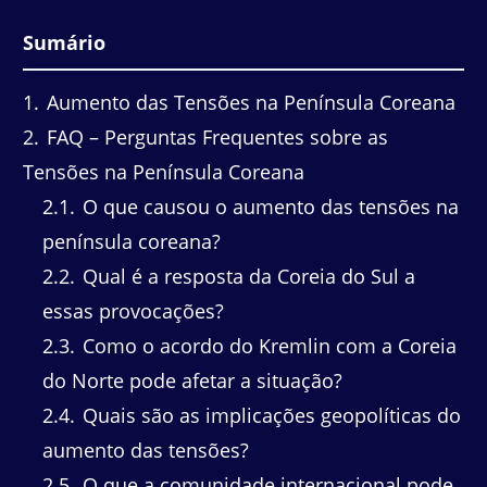
Sumário
1
Aumento das Tensões na Península Coreana
2
FAQ – Perguntas Frequentes sobre as
Tensões na Península Coreana
2.1
O que causou o aumento das tensões na
península coreana?
2.2
Qual é a resposta da Coreia do Sul a
essas provocações?
2.3
Como o acordo do Kremlin com a Coreia
do Norte pode afetar a situação?
2.4
Quais são as implicações geopolíticas do
aumento das tensões?
2.5
O que a comunidade internacional pode