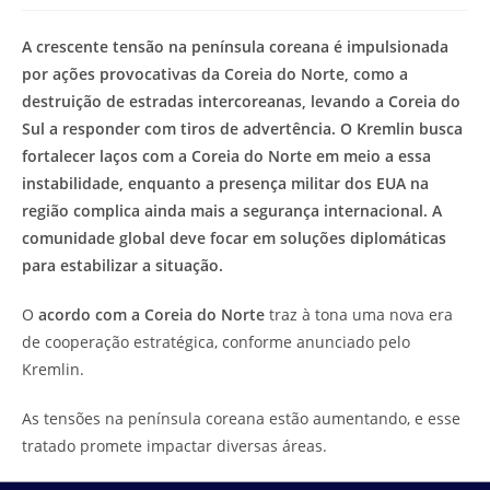
modificação
de
do
leitura:
A crescente tensão na península coreana é impulsionada
post:
por ações provocativas da Coreia do Norte, como a
destruição de estradas intercoreanas, levando a Coreia do
Sul a responder com tiros de advertência. O Kremlin busca
fortalecer laços com a Coreia do Norte em meio a essa
instabilidade, enquanto a presença militar dos EUA na
região complica ainda mais a segurança internacional. A
comunidade global deve focar em soluções diplomáticas
para estabilizar a situação.
O
acordo com a Coreia do Norte
traz à tona uma nova era
de cooperação estratégica, conforme anunciado pelo
Kremlin.
As tensões na península coreana estão aumentando, e esse
tratado promete impactar diversas áreas.