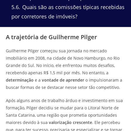
5.6
Quais são as comissões típicas recebidas
por corretores de imóveis?
A trajetória de Guilherme Pilger
Guilherme Pilger começou sua jornada no mercado
imobiliário em 2008, na cidade de Novo Hamburgo, no Rio
Grande do Sul. No início, ele enfrentou muitos desafios,
recebendo apenas R$ 1,5 mil por mês. No entanto, a
determinação
e a
vontade de aprender
o impulsionaram a
buscar formas de se destacar nesse setor tão competitivo.
Após alguns anos de trabalho árduo e investimento em sua
formação, Pilger decidiu se mudar para o Litoral Norte de
Santa Catarina, uma região que prometia oportunidades
maiores devido à sua
valorização crescente
. Ele percebeu
que, para ter sucesso, precisaria se especializar e se tornar