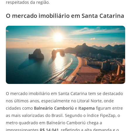
respeitados da região.
O mercado imobiliário em Santa Catarina
O mercado imobiliário em Santa Catarina tem se destacado
nos últimos anos, especialmente no Litoral Norte, onde
cidades como
Balneário Camboriú
e
Itapema
figuram entre
as mais valorizadas do Brasil. Segundo o índice FipeZap, o
metro quadrado em Balneário Camboriú chega a
impressionantes
R$ 14.041
, refletindo a alta demanda e o