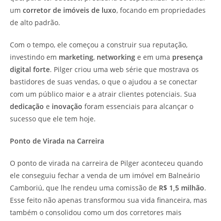
um
corretor de imóveis de luxo
, focando em propriedades
de alto padrão.
Com o tempo, ele começou a construir sua reputação,
investindo em
marketing
,
networking
e em uma
presença
digital forte
. Pilger criou uma web série que mostrava os
bastidores de suas vendas, o que o ajudou a se conectar
com um público maior e a atrair clientes potenciais. Sua
dedicação
e
inovação
foram essenciais para alcançar o
sucesso que ele tem hoje.
Ponto de Virada na Carreira
O ponto de virada na carreira de Pilger aconteceu quando
ele conseguiu fechar a venda de um imóvel em Balneário
Camboriú, que lhe rendeu uma comissão de
R$ 1,5 milhão
.
Esse feito não apenas transformou sua vida financeira, mas
também o consolidou como um dos corretores mais