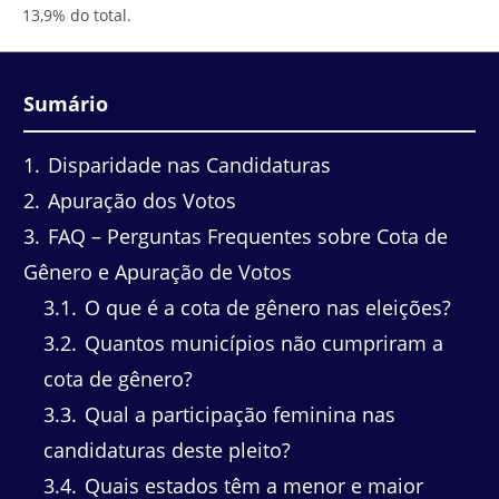
13,9% do total.
Sumário
1
Disparidade nas Candidaturas
2
Apuração dos Votos
3
FAQ – Perguntas Frequentes sobre Cota de
Gênero e Apuração de Votos
3.1
O que é a cota de gênero nas eleições?
3.2
Quantos municípios não cumpriram a
cota de gênero?
3.3
Qual a participação feminina nas
candidaturas deste pleito?
3.4
Quais estados têm a menor e maior