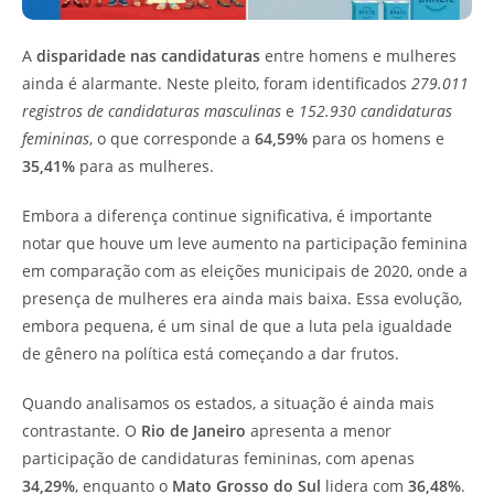
A
disparidade nas candidaturas
entre homens e mulheres
ainda é alarmante. Neste pleito, foram identificados
279.011
registros de candidaturas masculinas
e
152.930 candidaturas
femininas
, o que corresponde a
64,59%
para os homens e
35,41%
para as mulheres.
Embora a diferença continue significativa, é importante
notar que houve um leve aumento na participação feminina
em comparação com as eleições municipais de 2020, onde a
presença de mulheres era ainda mais baixa. Essa evolução,
embora pequena, é um sinal de que a luta pela igualdade
de gênero na política está começando a dar frutos.
Quando analisamos os estados, a situação é ainda mais
contrastante. O
Rio de Janeiro
apresenta a menor
participação de candidaturas femininas, com apenas
34,29%
, enquanto o
Mato Grosso do Sul
lidera com
36,48%
.