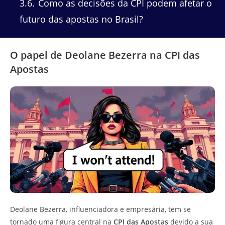
3.6
Como as decisões da CPI podem afetar o
futuro das apostas no Brasil?
O papel de Deolane Bezerra na CPI das
Apostas
Deolane Bezerra, influenciadora e empresária, tem se
tornado uma figura central na
CPI das Apostas
devido a sua