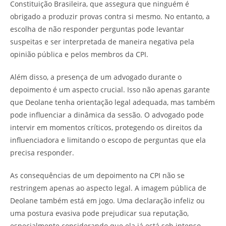
Constituição Brasileira, que assegura que ninguém é
obrigado a produzir provas contra si mesmo. No entanto, a
escolha de não responder perguntas pode levantar
suspeitas e ser interpretada de maneira negativa pela
opinião pública e pelos membros da CPI.
Além disso, a presença de um advogado durante o
depoimento é um aspecto crucial. Isso não apenas garante
que Deolane tenha orientação legal adequada, mas também
pode influenciar a dinâmica da sessão. O advogado pode
intervir em momentos críticos, protegendo os direitos da
influenciadora e limitando o escopo de perguntas que ela
precisa responder.
As consequências de um depoimento na CPI não se
restringem apenas ao aspecto legal. A imagem pública de
Deolane também está em jogo. Uma declaração infeliz ou
uma postura evasiva pode prejudicar sua reputação,
especialmente considerando que ela já está sob intenso