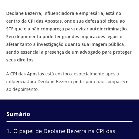
modificação
de
do
leitura:
Deolane Bezerra, influenciadora e empresária, está no
post:
centro da CPI das Apostas, onde sua defesa solicitou ao
STF que ela não compareça para evitar autoincriminação.
Seu depoimento pode ter grandes implicações legais e
afetar tanto a investigação quanto sua imagem pública,
sendo essencial a presença de um advogado para proteger
seus direitos.
A
CPI das Apostas
está em foco, especialmente após a
influenciadora Deolane Bezerra pedir para não comparecer
ao depoimento.
Sumário
1
O papel de Deolane Bezerra na CPI das