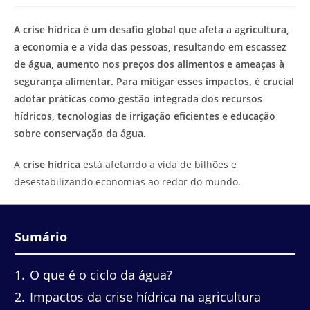
modificação
de
do
leitura:
A crise hídrica é um desafio global que afeta a agricultura,
post:
a economia e a vida das pessoas, resultando em escassez
de água, aumento nos preços dos alimentos e ameaças à
segurança alimentar. Para mitigar esses impactos, é crucial
adotar práticas como gestão integrada dos recursos
hídricos, tecnologias de irrigação eficientes e educação
sobre conservação da água.
A
crise hídrica
está afetando a vida de bilhões e
desestabilizando economias ao redor do mundo.
Sumário
1
O que é o ciclo da água?
2
Impactos da crise hídrica na agricultura