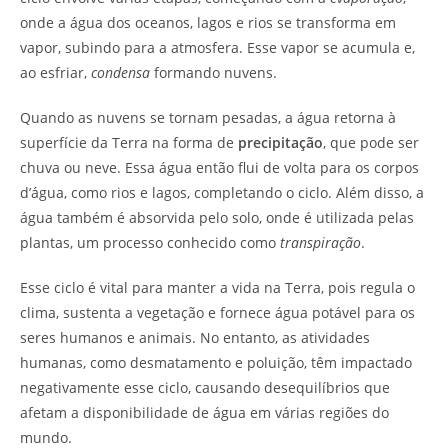
onde a água dos oceanos, lagos e rios se transforma em
vapor, subindo para a atmosfera. Esse vapor se acumula e,
ao esfriar,
condensa
formando nuvens.
Quando as nuvens se tornam pesadas, a água retorna à
superfície da Terra na forma de
precipitação
, que pode ser
chuva ou neve. Essa água então flui de volta para os corpos
d’água, como rios e lagos, completando o ciclo. Além disso, a
água também é absorvida pelo solo, onde é utilizada pelas
plantas, um processo conhecido como
transpiração
.
Esse ciclo é vital para manter a vida na Terra, pois regula o
clima, sustenta a vegetação e fornece água potável para os
seres humanos e animais. No entanto, as atividades
humanas, como desmatamento e poluição, têm impactado
negativamente esse ciclo, causando desequilíbrios que
afetam a disponibilidade de água em várias regiões do
mundo.