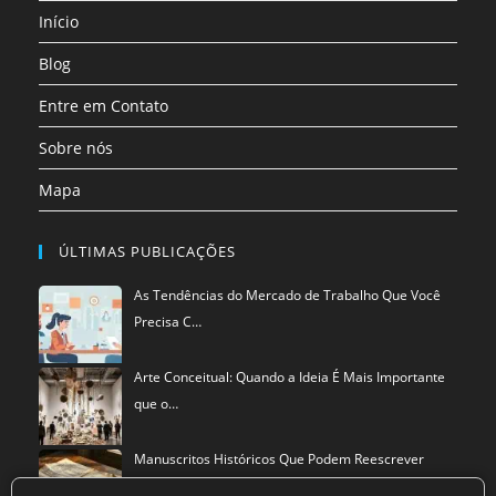
Início
nova
aba
Blog
Entre em Contato
Sobre nós
Mapa
ÚLTIMAS PUBLICAÇÕES
As Tendências do Mercado de Trabalho Que Você
Precisa C…
Arte Conceitual: Quando a Ideia É Mais Importante
que o…
Manuscritos Históricos Que Podem Reescrever
Tudo Que Sa…