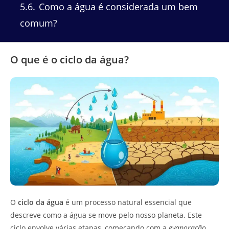
5.6
Como a água é considerada um bem
comum?
O que é o ciclo da água?
O
ciclo da água
é um processo natural essencial que
descreve como a água se move pelo nosso planeta. Este
ciclo envolve várias etapas, começando com a
evaporação
,