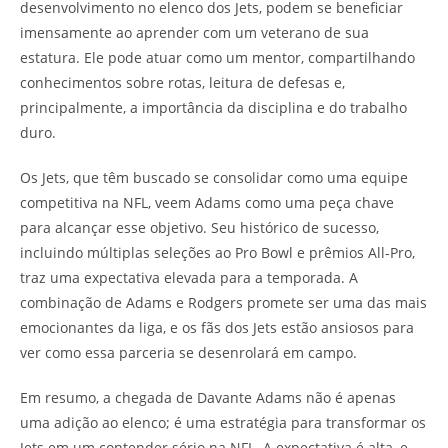
desenvolvimento no elenco dos Jets, podem se beneficiar
imensamente ao aprender com um veterano de sua
estatura. Ele pode atuar como um mentor, compartilhando
conhecimentos sobre rotas, leitura de defesas e,
principalmente, a importância da disciplina e do trabalho
duro.
Os Jets, que têm buscado se consolidar como uma equipe
competitiva na NFL, veem Adams como uma peça chave
para alcançar esse objetivo. Seu histórico de sucesso,
incluindo múltiplas seleções ao Pro Bowl e prêmios All-Pro,
traz uma expectativa elevada para a temporada. A
combinação de Adams e Rodgers promete ser uma das mais
emocionantes da liga, e os fãs dos Jets estão ansiosos para
ver como essa parceria se desenrolará em campo.
Em resumo, a chegada de Davante Adams não é apenas
uma adição ao elenco; é uma estratégia para transformar os
Jets em um contender sério na NFL. A expectativa é alta, e