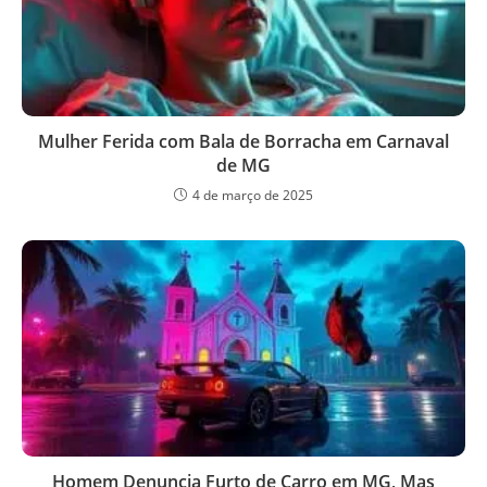
Mulher Ferida com Bala de Borracha em Carnaval
de MG
4 de março de 2025
Homem Denuncia Furto de Carro em MG, Mas