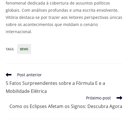
fenomenal dedicada à cobertura de assuntos políticos
globais. Com análises profundas e uma escrita envolvente,
Vitória destaca-se por trazer aos leitores perspectivas únicas
sobre os acontecimentos que moldam o cenário
internacional.
TAGS
:
BEWS
Leia
Post anterior
mais
5 Fatos Surpreendentes sobre a Fórmula E e a
artigos
Mobilidade Elétrica
Próximo post
Como os Eclipses Afetam os Signos: Descubra Agora