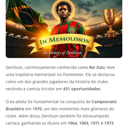
Denílson, carinhosamente conhecido como
Rei Zulu
, teve
uma trajetória memorável no
Fluminense
. Ele se destacou
como um dos grandes jogadores da história do clube,
vestindo a camisa tricolor em
431 oportunidades
.
O ex-atleta foi fundamental na conquista do
Campeonato
Brasileiro
em
1970
, um dos momentos mais gloriosos do
clube. Além disso, Denílson também foi tetracampeão
carioca, ganhando os títulos em
1964, 1969, 1971 e 1973
.