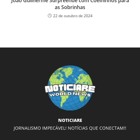
João Guilherme Surpreende com Coelhinhos para
as Sobrinhas
22 de outubro de 2024
NOTICIARE
JORNALISMO IMPECÁVEL! NOTÍCIAS QUE CONECTAM!!