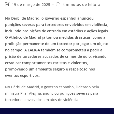
Última
Tempo
19 de março de 2025
4 minutos de leitura
modificação
de
do
leitura:
No Dérbi de Madrid, o governo espanhol anunciou
post:
punições severas para torcedores envolvidos em violência,
incluindo proibições de entrada em estádios e ações legais.
O Atlético de Madrid já tomou medidas drásticas, como a
proibição permanente de um torcedor por jogar um objeto
no campo. A LALIGA também se comprometeu a pedir a
prisão de torcedores acusados de crimes de ódio, visando
erradicar comportamentos racistas e violentos,
promovendo um ambiente seguro e respeitoso nos
eventos esportivos.
No Dérbi de Madrid, o governo espanhol, liderado pela
ministra Pilar Alegria, anunciou punições severas para
torcedores envolvidos em atos de violência.