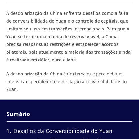
modificação
de
do
leitura:
A desdolarização da China enfrenta desafios como a falta
post:
de conversibilidade do Yuan e o controle de capitais, que
limitam seu uso em transações internacionais. Para que o
Yuan se torne uma moeda de reserva viável, a China
precisa relaxar suas restrições e estabelecer acordos
bilaterais, pois atualmente a maioria das transações ainda
é realizada em dólar, euro e iene.
A
desdolarização da China
é um tema que gera debates
intensos, especialmente em relação à conversibilidade do
Yuan.
Sumário
1
Desafios da Conversibilidade do Yuan