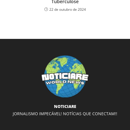
Tuberculose
22 de outubro de 2024
NOTICIARE
JORNALISMO IMPECÁVEL! NOTÍCIAS QUE CONECTAM!!