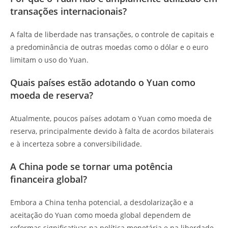
transações internacionais?
A falta de liberdade nas transações, o controle de capitais e
a predominância de outras moedas como o dólar e o euro
limitam o uso do Yuan.
Quais países estão adotando o Yuan como
moeda de reserva?
Atualmente, poucos países adotam o Yuan como moeda de
reserva, principalmente devido à falta de acordos bilaterais
e à incerteza sobre a conversibilidade.
A China pode se tornar uma potência
financeira global?
Embora a China tenha potencial, a desdolarização e a
aceitação do Yuan como moeda global dependem de
reformas significativas na política monetária e na liberdade