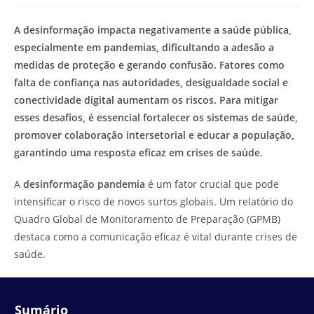
modificação
de
do
leitura:
A desinformação impacta negativamente a saúde pública,
post:
especialmente em pandemias, dificultando a adesão a
medidas de proteção e gerando confusão. Fatores como
falta de confiança nas autoridades, desigualdade social e
conectividade digital aumentam os riscos. Para mitigar
esses desafios, é essencial fortalecer os sistemas de saúde,
promover colaboração intersetorial e educar a população,
garantindo uma resposta eficaz em crises de saúde.
A
desinformação pandemia
é um fator crucial que pode
intensificar o risco de novos surtos globais. Um relatório do
Quadro Global de Monitoramento de Preparação (GPMB)
destaca como a comunicação eficaz é vital durante crises de
saúde.
Sumário