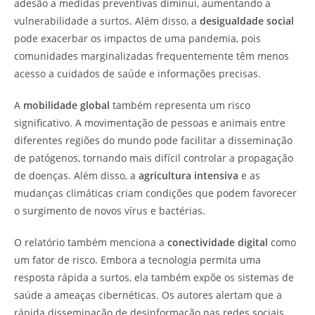
adesão a medidas preventivas diminui, aumentando a
vulnerabilidade a surtos. Além disso, a
desigualdade social
pode exacerbar os impactos de uma pandemia, pois
comunidades marginalizadas frequentemente têm menos
acesso a cuidados de saúde e informações precisas.
A
mobilidade global
também representa um risco
significativo. A movimentação de pessoas e animais entre
diferentes regiões do mundo pode facilitar a disseminação
de patógenos, tornando mais difícil controlar a propagação
de doenças. Além disso, a
agricultura intensiva
e as
mudanças climáticas criam condições que podem favorecer
o surgimento de novos vírus e bactérias.
O relatório também menciona a
conectividade digital
como
um fator de risco. Embora a tecnologia permita uma
resposta rápida a surtos, ela também expõe os sistemas de
saúde a ameaças cibernéticas. Os autores alertam que a
rápida disseminação de desinformação nas redes sociais