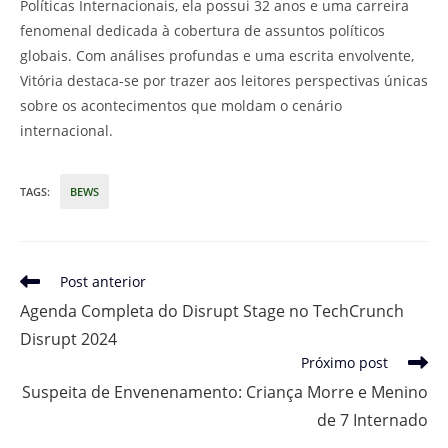
Políticas Internacionais, ela possui 32 anos e uma carreira
fenomenal dedicada à cobertura de assuntos políticos
globais. Com análises profundas e uma escrita envolvente,
Vitória destaca-se por trazer aos leitores perspectivas únicas
sobre os acontecimentos que moldam o cenário
internacional.
TAGS
:
BEWS
Leia
Post anterior
mais
Agenda Completa do Disrupt Stage no TechCrunch
artigos
Disrupt 2024
Próximo post
Suspeita de Envenenamento: Criança Morre e Menino
de 7 Internado