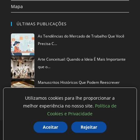
Mapa
ÚLTIMAS PUBLICAÇÕES
As Tendências do Mercado de Trabalho Que Você
Precisa C…
Arte Conceitual: Quando a Ideia É Mais Importante
que o…
Manuscritos Históricos Que Podem Reescrever
Tudo Que Sa…
Utilizamos cookies para lhe proporcionar a
melhor experiência no nosso site.
Política de
Cookies e Privacidade
Aceitar
Rejeitar
Política de privacidade
Termos de Uso
Exclusão de Dados
©
Mestre dos Blogs
2026