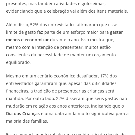
presentes, mas também atividades e guloseimas,
evidenciando que a celebração vai além dos itens materiais.
Além disso, 52% dos entrevistados afirmaram que esse
limite de gasto faz parte de um esforço maior para
gastar
menos e economizar
durante o ano. Isso mostra que,
mesmo com a intenção de presentear, muitos estão
conscientes da necessidade de manter um orçamento
equilibrado.
Mesmo em um cenário econômico desafiador, 17% dos
entrevistados garantiram que, apesar das dificuldades
financeiras, a tradição de presentear as crianças será
mantida. Por outro lado, 22% disseram que seus gastos não
mudarão em relação aos anos anteriores, indicando que o
Dia das Crianças
é uma data ainda muito significativa para a
maioria das famílias.
Esse comportamento reflete uma combinação de desejo de