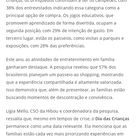
Crianças
, os brinquedos continuam a ser os campeões, com
38% dos entrevistados indicando essa categoria como a
principal opção de compra. Os jogos educativos, que
promovem aprendizado de forma divertida, ocupam a
segunda posição, com 29% de intenção de gasto. Em
terceiro lugar, estão os passeios, como visitas a parques e
exposições, com 28% das preferências.
Este ano, as atividades de entretenimento em família
ganharam destaque. A pesquisa revelou que 57% dos
brasileiros planejam um passeio ao shopping, mostrando
que a experiência compartilhada é altamente valorizada.
Isso demonstra que, além de presentear, as famílias estão
buscando momentos de descontração e convivência.
Lígia Mello, CSO da Hibou e coordenadora da pesquisa,
ressalta que, mesmo em tempos de crise, o
Dia das Crianças
permanece como uma data relevante. Ela menciona que as
famílias estão cada vez mais priorizando experiências em