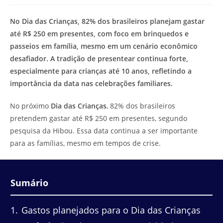
modificação
de
do
leitura:
No Dia das Crianças, 82% dos brasileiros planejam gastar
post:
até R$ 250 em presentes, com foco em brinquedos e
passeios em família, mesmo em um cenário econômico
desafiador. A tradição de presentear continua forte,
especialmente para crianças até 10 anos, refletindo a
importância da data nas celebrações familiares.
No próximo
Dia das Crianças
, 82% dos brasileiros
pretendem gastar até R$ 250 em presentes, segundo
pesquisa da Hibou. Essa data continua a ser importante
para as famílias, mesmo em tempos de crise.
Sumário
1
Gastos planejados para o Dia das Crianças