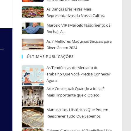
As Danças Brasileiras Mais
Representativas da Nossa Cultura
Marcelo VIP (Marcelo Nascimento da
Rocha): A…
As 7 Melhores Máquinas Sexuais para
Diversão em 2024
ÚLTIMAS PUBLICAÇÕES
As Tendências do Mercado de
Trabalho Que Você Precisa Conhecer
Agora
Arte Conceitual: Quando a Ideia É
Mais Importante que o Objeto
Manuscritos Históricos Que Podem
Reescrever Tudo Que Sabemos
Origem Curiosa das 10 Tradições Mais