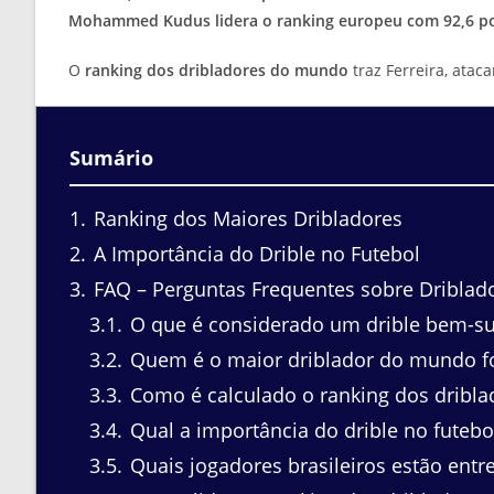
Mohammed Kudus lidera o ranking europeu com 92,6 p
O
ranking dos dribladores do mundo
traz Ferreira, atac
Sumário
1
Ranking dos Maiores Dribladores
2
A Importância do Drible no Futebol
3
FAQ – Perguntas Frequentes sobre Driblad
3.1
O que é considerado um drible bem-s
3.2
Quem é o maior driblador do mundo f
3.3
Como é calculado o ranking dos dribla
3.4
Qual a importância do drible no futebo
3.5
Quais jogadores brasileiros estão entr