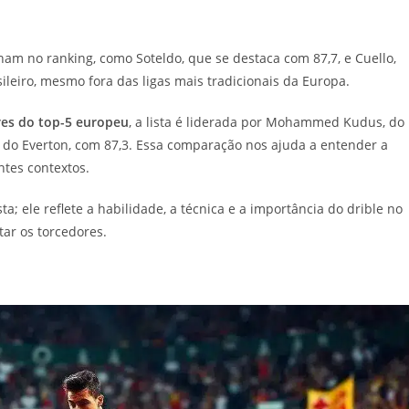
lham no ranking, como Soteldo, que se destaca com 87,7, e Cuello,
leiro, mesmo fora das ligas mais tradicionais da Europa.
res do top-5 europeu
, a lista é liderada por Mohammed Kudus, do
 do Everton, com 87,3. Essa comparação nos ajuda a entender a
ntes contextos.
; ele reflete a habilidade, a técnica e a importância do drible no
ar os torcedores.