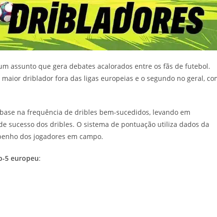
 assunto que gera debates acalorados entre os fãs de futebol.
 maior driblador fora das ligas europeias e o segundo no geral, c
 base na frequência de dribles bem-sucedidos, levando em
 sucesso dos dribles. O sistema de pontuação utiliza dados da
mpenho dos jogadores em campo.
op-5 europeu
: