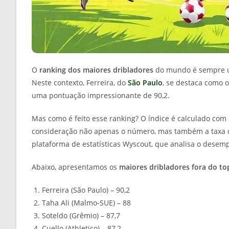
O
ranking dos maiores dribladores
do mundo é sempre um
Neste contexto, Ferreira, do
São Paulo
, se destaca como o
uma pontuação impressionante de 90,2.
Mas como é feito esse ranking? O índice é calculado com
consideração não apenas o número, mas também a taxa de
plataforma de estatísticas Wyscout, que analisa o dese
Abaixo, apresentamos os
maiores dribladores fora do t
Ferreira (São Paulo) – 90,2
Taha Ali (Malmo-SUE) – 88
Soteldo (Grêmio) – 87,7
Cuello (Athletico) – 87,2