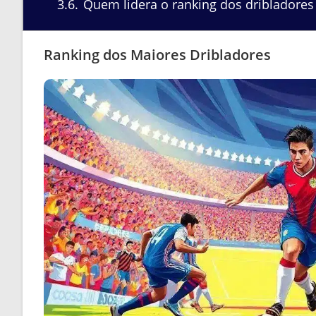
3.6
Quem lidera o ranking dos dribladores 
Ranking dos Maiores Dribladores