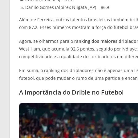
Danilo Gomes (Albirex Niigata-JAP) – 86,9
Além de Ferreira, outros talentos brasileiros também bri
com 87,2. Esses números mostram a força do futebol brasi
Agora, se olharmos para o
ranking dos maiores driblado
West Ham, que acumula 92,6 pontos, seguido por Ndiaye,
competitividade e a qualidade dos dribladores em difere
Em suma, o ranking dos dribladores não é apenas uma lista
futebol, que pode mudar o rumo de uma partida e encant
A Importância do Drible no Futebol