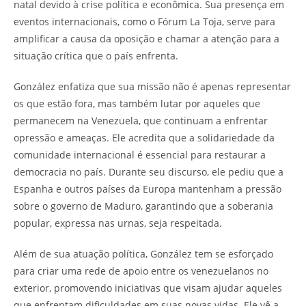
natal devido à crise política e econômica. Sua presença em
eventos internacionais, como o Fórum La Toja, serve para
amplificar a causa da oposição e chamar a atenção para a
situação crítica que o país enfrenta.
González enfatiza que sua missão não é apenas representar
os que estão fora, mas também lutar por aqueles que
permanecem na Venezuela, que continuam a enfrentar
opressão e ameaças. Ele acredita que a solidariedade da
comunidade internacional é essencial para restaurar a
democracia no país. Durante seu discurso, ele pediu que a
Espanha e outros países da Europa mantenham a pressão
sobre o governo de Maduro, garantindo que a soberania
popular, expressa nas urnas, seja respeitada.
Além de sua atuação política, González tem se esforçado
para criar uma rede de apoio entre os venezuelanos no
exterior, promovendo iniciativas que visam ajudar aqueles
que enfrentam dificuldades em suas novas vidas. Ele vê a