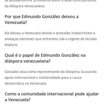
se autodenomina ‘presidente eleito’ e atua como porta-voz
da diáspora venezuelana.
Por que Edmundo González deixou a
Venezuela?
Ele deixou a Venezuela devido a ‘pressões indescritíveis e
ameaças extremas’ que enfrentou sob o regime de Nicolás
Maduro.
Qual é o papel de Edmundo González na
diáspora venezuelana?
González atua como representante da diáspora, buscando
apoio internacional e solidariedade para a causa
democrática na Venezuela.
Como a comunidade internacional pode ajudar
a Venezuela?