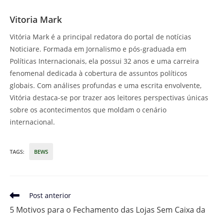
Vitoria Mark
Vitória Mark é a principal redatora do portal de notícias
Noticiare. Formada em Jornalismo e pós-graduada em
Políticas Internacionais, ela possui 32 anos e uma carreira
fenomenal dedicada à cobertura de assuntos políticos
globais. Com análises profundas e uma escrita envolvente,
Vitória destaca-se por trazer aos leitores perspectivas únicas
sobre os acontecimentos que moldam o cenário
internacional.
TAGS
:
BEWS
Leia
Post anterior
mais
5 Motivos para o Fechamento das Lojas Sem Caixa da
artigos