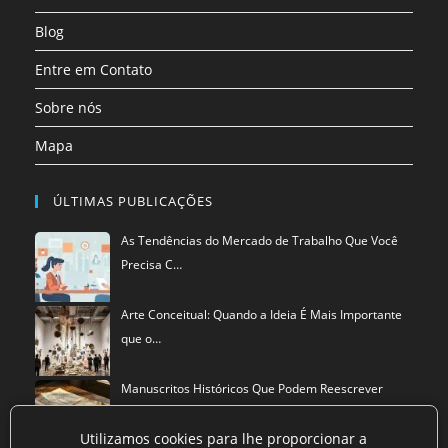
aba
Blog
Entre em Contato
Sobre nós
Mapa
ÚLTIMAS PUBLICAÇÕES
As Tendências do Mercado de Trabalho Que Você
Precisa C…
Arte Conceitual: Quando a Ideia É Mais Importante
que o…
Manuscritos Históricos Que Podem Reescrever
Tudo Que Sa…
Utilizamos cookies para lhe proporcionar a