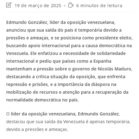
Última
Tempo
19 de março de 2025
6 minutos de leitura
modificação
de
do
leitura:
Edmundo González, líder da oposição venezuelana,
post:
anunciou que sua saída do país é temporária devido a
pressões e ameaças, e se posiciona como presidente eleito,
buscando apoio internacional para a causa democrática na
Venezuela. Ele enfatizou a necessidade de solidariedade
internacional e pediu que países como a Espanha
mantenham a pressão sobre o governo de Nicolás Maduro,
destacando a crítica situação da oposição, que enfrenta
repressão e prisões, e a importância da diáspora na
mobilização de recursos e atenção para a recuperação da
normalidade democrática no país.
O
líder da oposição venezuelana, Edmundo González
,
destacou que sua saída da Venezuela é apenas temporária,
devido a pressões e ameaças.