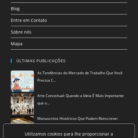
aba
Blog
Entre em Contato
Sobre nós
Mapa
ÚLTIMAS PUBLICAÇÕES
As Tendências do Mercado de Trabalho Que Você
Precisa C…
Arte Conceitual: Quando a Ideia É Mais Importante
que o…
Manuscritos Históricos Que Podem Reescrever
Tudo Que Sa…
Utilizamos cookies para lhe proporcionar a