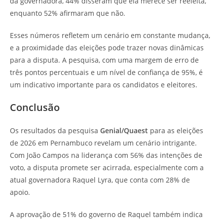
da governadora, 44% disseram que ela merece ser reeleita,
enquanto 52% afirmaram que não.
Esses números refletem um cenário em constante mudança,
e a proximidade das eleições pode trazer novas dinâmicas
para a disputa. A pesquisa, com uma margem de erro de
três pontos percentuais e um nível de confiança de 95%, é
um indicativo importante para os candidatos e eleitores.
Conclusão
Os resultados da pesquisa
Genial/Quaest
para as eleições
de 2026 em Pernambuco revelam um cenário intrigante.
Com João Campos na liderança com 56% das intenções de
voto, a disputa promete ser acirrada, especialmente com a
atual governadora Raquel Lyra, que conta com 28% de
apoio.
A aprovação de 51% do governo de Raquel também indica