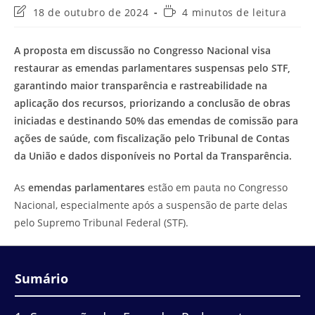
Última
Tempo
18 de outubro de 2024
4 minutos de leitura
modificação
de
do
leitura:
A proposta em discussão no Congresso Nacional visa
post:
restaurar as emendas parlamentares suspensas pelo STF,
garantindo maior transparência e rastreabilidade na
aplicação dos recursos, priorizando a conclusão de obras
iniciadas e destinando 50% das emendas de comissão para
ações de saúde, com fiscalização pelo Tribunal de Contas
da União e dados disponíveis no Portal da Transparência.
As
emendas parlamentares
estão em pauta no Congresso
Nacional, especialmente após a suspensão de parte delas
pelo Supremo Tribunal Federal (STF).
Sumário