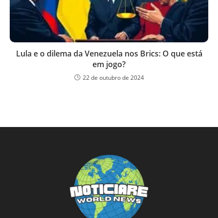
Lula e o dilema da Venezuela nos Brics: O que está
em jogo?
22 de outubro de 2024