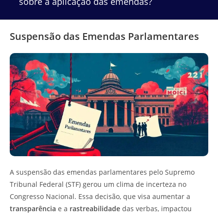
sobre a aplicação das emendas?
Suspensão das Emendas Parlamentares
A suspensão das emendas parlamentares pelo Supremo
Tribunal Federal (STF) gerou um clima de incerteza no
Congresso Nacional. Essa decisão, que visa aumentar a
transparência
e a
rastreabilidade
das verbas, impactou