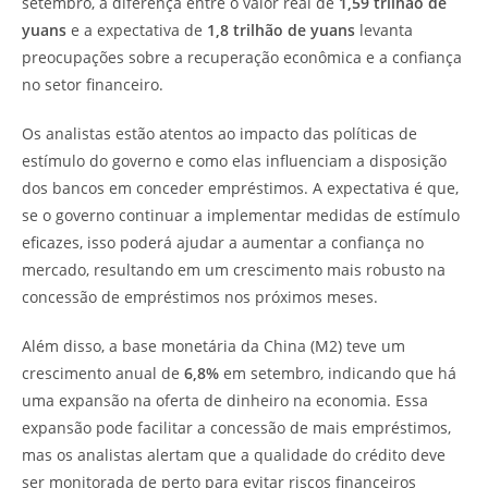
setembro, a diferença entre o valor real de
1,59 trilhão de
yuans
e a expectativa de
1,8 trilhão de yuans
levanta
preocupações sobre a recuperação econômica e a confiança
no setor financeiro.
Os analistas estão atentos ao impacto das políticas de
estímulo do governo e como elas influenciam a disposição
dos bancos em conceder empréstimos. A expectativa é que,
se o governo continuar a implementar medidas de estímulo
eficazes, isso poderá ajudar a aumentar a confiança no
mercado, resultando em um crescimento mais robusto na
concessão de empréstimos nos próximos meses.
Além disso, a base monetária da China (M2) teve um
crescimento anual de
6,8%
em setembro, indicando que há
uma expansão na oferta de dinheiro na economia. Essa
expansão pode facilitar a concessão de mais empréstimos,
mas os analistas alertam que a qualidade do crédito deve
ser monitorada de perto para evitar riscos financeiros