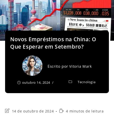
Novos Empréstimos na China: O
Que Esperar em Setembro?
Escrito por
Vitoria Mark
Tecnologia
outubro 14, 2024
Última
Tempo
14 de outubro de 2024
4 minutos de leitura