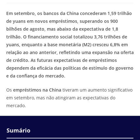
modificação
de
do
leitura:
Em setembro, os bancos da China concederam 1,59 trilhão
post:
de yuans em novos empréstimos, superando os 900
bilhões de agosto, mas abaixo da expectativa de 1,8
trilhão. O financiamento social totalizou 3,76 trilhões de
yuans, enquanto a base monetária (M2) cresceu 6,8% em
relação ao ano anterior, refletindo uma expansão na oferta
de crédito. As futuras expectativas de empréstimos
dependem da eficácia das políticas de estímulo do governo
e da confiança do mercado.
Os
empréstimos na China
tiveram um aumento significativo
em setembro, mas não atingiram as expectativas do
mercado.
Sumário