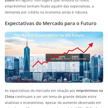
yuans
em agosto. Isso sugere que, embora os novos
empréstimos tenham ficado aquém das expectativas, a
demanda por crédito na economia ainda é robusta.
Expectativas do Mercado para o Futuro
As expectativas do mercado em relação aos
empréstimos na
China
continuam a ser um tema de grande debate entre
analistas e economistas. Apesar do aumento observado em