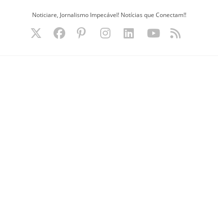
Ir
Noticiare, Jornalismo Impecável! Notícias que Conectam!!
para
o
conteúdo