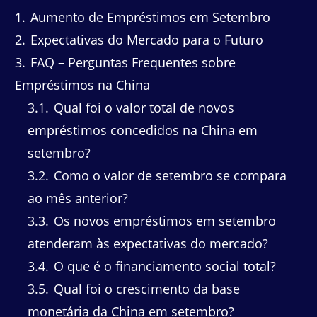
1
Aumento de Empréstimos em Setembro
2
Expectativas do Mercado para o Futuro
3
FAQ – Perguntas Frequentes sobre
Empréstimos na China
3.1
Qual foi o valor total de novos
empréstimos concedidos na China em
setembro?
3.2
Como o valor de setembro se compara
ao mês anterior?
3.3
Os novos empréstimos em setembro
atenderam às expectativas do mercado?
3.4
O que é o financiamento social total?
3.5
Qual foi o crescimento da base
monetária da China em setembro?