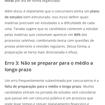
horas
por dia de forma organizada.
Além disso, é importante que o concurseiro tenha um
plano
de estudos
bem estruturado. Isso inclui definir quais
matérias precisam ser estudadas e a dificuldade de cada
uma. Tanaka sugere que os candidatos comecem a estudar
pelas matérias que costumam aparecer em
80%
dos
processos seletivos, combinando teoria com questões de
provas anteriores e revisões regulares. Dessa forma, a
preparação se torna mais direcionada e eficaz.
Erro 3: Não se preparar para o médio a
longo prazo
Um erro frequentemente subestimado por concurseiros é a
falta de preparação para o médio e longo prazo
. Muitos
candidatos entram na jornada de estudos sem considerar
que passar em um concurso público é um processo que
pode levar tempo e requer planejamento financeiro e