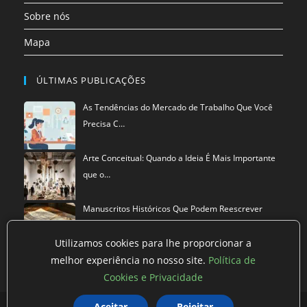
Sobre nós
Mapa
ÚLTIMAS PUBLICAÇÕES
As Tendências do Mercado de Trabalho Que Você
Precisa C…
Arte Conceitual: Quando a Ideia É Mais Importante
que o…
Manuscritos Históricos Que Podem Reescrever
Tudo Que Sa…
Utilizamos cookies para lhe proporcionar a
melhor experiência no nosso site.
Política de
Cookies e Privacidade
Aceitar
Rejeitar
Política de privacidade
Termos de Uso
Exclusão de Dados