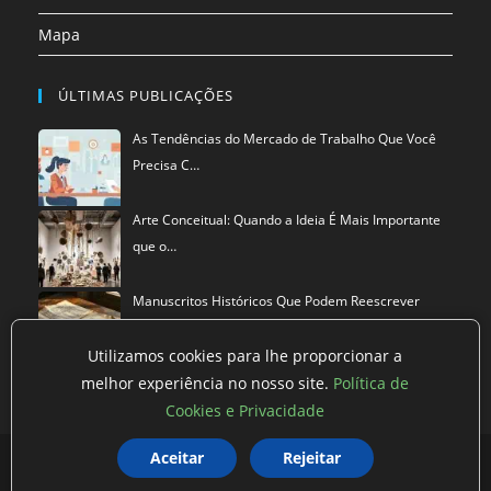
Mapa
ÚLTIMAS PUBLICAÇÕES
As Tendências do Mercado de Trabalho Que Você
Precisa C…
Arte Conceitual: Quando a Ideia É Mais Importante
que o…
Manuscritos Históricos Que Podem Reescrever
Tudo Que Sa…
Utilizamos cookies para lhe proporcionar a
melhor experiência no nosso site.
Política de
Cookies e Privacidade
Política de privacidade
Termos de Uso
Exclusão de Dados
Aceitar
Rejeitar