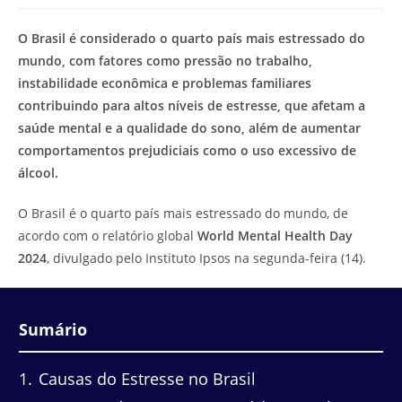
modificação
de
do
leitura:
O Brasil é considerado o quarto país mais estressado do
post:
mundo, com fatores como pressão no trabalho,
instabilidade econômica e problemas familiares
contribuindo para altos níveis de estresse, que afetam a
saúde mental e a qualidade do sono, além de aumentar
comportamentos prejudiciais como o uso excessivo de
álcool.
O Brasil é o quarto país mais estressado do mundo, de
acordo com o relatório global
World Mental Health Day
2024
, divulgado pelo Instituto Ipsos na segunda-feira (14).
Sumário
1
Causas do Estresse no Brasil