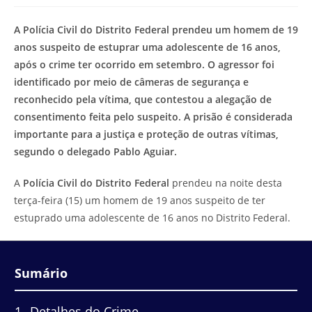
modificação
de
do
leitura:
A Polícia Civil do Distrito Federal prendeu um homem de 19
post:
anos suspeito de estuprar uma adolescente de 16 anos,
após o crime ter ocorrido em setembro. O agressor foi
identificado por meio de câmeras de segurança e
reconhecido pela vítima, que contestou a alegação de
consentimento feita pelo suspeito. A prisão é considerada
importante para a justiça e proteção de outras vítimas,
segundo o delegado Pablo Aguiar.
A
Polícia Civil do Distrito Federal
prendeu na noite desta
terça-feira (15) um homem de 19 anos suspeito de ter
estuprado uma adolescente de 16 anos no Distrito Federal.
Sumário
1
Detalhes do Crime