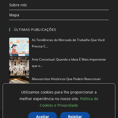
Sobre nós
Mapa
ÚLTIMAS PUBLICAÇÕES
As Tendências do Mercado de Trabalho Que Você
Precisa C…
Arte Conceitual: Quando a Ideia É Mais Importante
que o…
Manuscritos Históricos Que Podem Reescrever
Tudo Que Sa…
Utilizamos cookies para lhe proporcionar a
melhor experiência no nosso site.
Política de
Cookies e Privacidade
Política de privacidade
Termos de Uso
Exclusão de Dados
Aceitar
Rejeitar