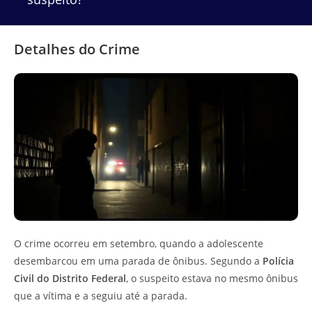
Detalhes do Crime
O crime ocorreu em setembro, quando a adolescente
desembarcou em uma parada de ônibus. Segundo a
Polícia
Civil do Distrito Federal
, o suspeito estava no mesmo ônibus
que a vítima e a seguiu até a parada.