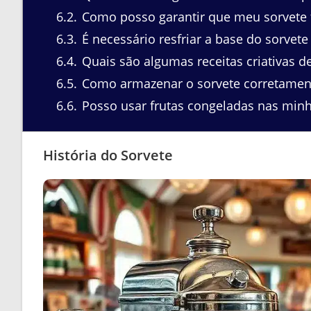
6.2
Como posso garantir que meu sorvete 
6.3
É necessário resfriar a base do sorvete
6.4
Quais são algumas receitas criativas d
6.5
Como armazenar o sorvete corretamen
6.6
Posso usar frutas congeladas nas minha
História do Sorvete