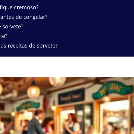
fique cremoso?
 antes de congelar?
e sorvete?
te?
s receitas de sorvete?