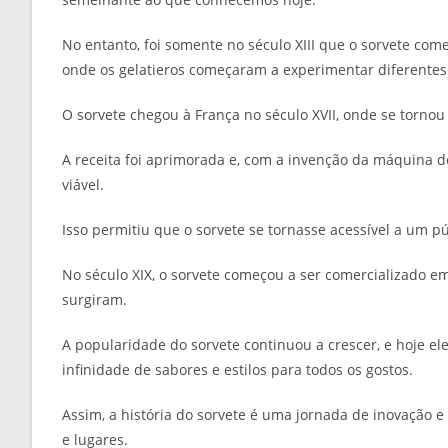
No entanto, foi somente no século XIII que o sorvete com
onde os gelatieros começaram a experimentar diferentes
O sorvete chegou à França no século XVII, onde se tornou
A receita foi aprimorada e, com a invenção da máquina d
viável.
Isso permitiu que o sorvete se tornasse acessível a um p
No século XIX, o sorvete começou a ser comercializado em
surgiram.
A popularidade do sorvete continuou a crescer, e hoje
infinidade de sabores e estilos para todos os gostos.
Assim, a história do sorvete é uma jornada de inovação e c
e lugares.