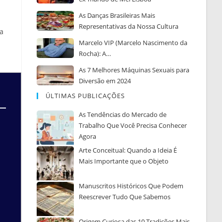
As Danças Brasileiras Mais
Representativas da Nossa Cultura
a
Marcelo VIP (Marcelo Nascimento da
Rocha): A…
As 7 Melhores Máquinas Sexuais para
Diversão em 2024
ÚLTIMAS PUBLICAÇÕES
As Tendências do Mercado de
Trabalho Que Você Precisa Conhecer
Agora
Arte Conceitual: Quando a Ideia É
Mais Importante que o Objeto
Manuscritos Históricos Que Podem
Reescrever Tudo Que Sabemos
Origem Curiosa das 10 Tradições Mais