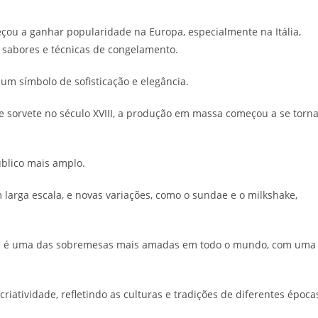
eçou a ganhar popularidade na Europa, especialmente na Itália,
 sabores e técnicas de congelamento.
 um símbolo de sofisticação e elegância.
e sorvete no século XVIII, a produção em massa começou a se torn
úblico mais amplo.
 larga escala, e novas variações, como o sundae e o milkshake,
 ele é uma das sobremesas mais amadas em todo o mundo, com uma
riatividade, refletindo as culturas e tradições de diferentes época