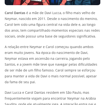
Carol Dantas
é a mãe de Davi Lucca, o filho mais velho de
Neymar, nascido em 2011. Desde o nascimento do menino,
Carol tem sido uma figura central na vida dele e, ao longo
dos anos, tem compartilhado momentos especiais nas redes
sociais, onde possui uma base de seguidores significativa.
A relação entre Neymar e Carol começou quando ambos
eram muito jovens. Na época do nascimento de Davi,
Neymar estava em ascensão na carreira, jogando pelo
Santos, e a jovem mãe teve que navegar pelas dificuldades
de ser mãe de um filho famoso. Carol sempre se esforçou
para manter a vida de Davi o mais normal possível, apesar
da fama de seu pai.
Davi Lucca e Carol Dantas residem em São Paulo, mas
frequentemente viajam para encontrar Neymar na Arábia
Saudita, onde ele atualmente joga. A interação entre pai e