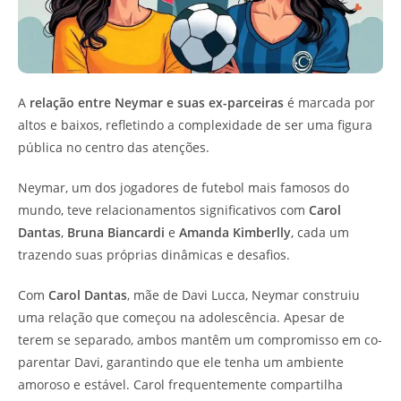
A
relação entre Neymar e suas ex-parceiras
é marcada por
altos e baixos, refletindo a complexidade de ser uma figura
pública no centro das atenções.
Neymar, um dos jogadores de futebol mais famosos do
mundo, teve relacionamentos significativos com
Carol
Dantas
,
Bruna Biancardi
e
Amanda Kimberlly
, cada um
trazendo suas próprias dinâmicas e desafios.
Com
Carol Dantas
, mãe de Davi Lucca, Neymar construiu
uma relação que começou na adolescência. Apesar de
terem se separado, ambos mantêm um compromisso em co-
parentar Davi, garantindo que ele tenha um ambiente
amoroso e estável. Carol frequentemente compartilha