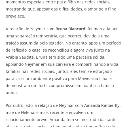
momentos especiais entre pai e filho nas redes sociais,
mostrando que, apesar das dificuldades, o amor pelo filho
prevalece.
A relação de Neymar com
Bruna Biancardi
foi marcada por
uma separação temporária, que ocorreu devido a uma
traição assumida pelo jogador. No entanto, após um período
de reflexão, o casal se reconciliou e agora vive junto na
Arábia Saudita. Bruna tem sido uma parceira sólida,
apoiando Neymar em sua carreira e compartilhando a vida
familiar nas redes sociais. Juntos, eles têm se esforçado
para criar um ambiente positivo para Mavie, sua filha, e
demonstram um forte compromisso em manter a família
unida.
Por outro lado, a relação de Neymar com
Amanda Kimberlly
,
mãe de Helena, é mais recente e envolveu um
relacionamento breve. Amanda tem se mostrado bastante
ativa nas redes sociais e tem enfatizado a importância de