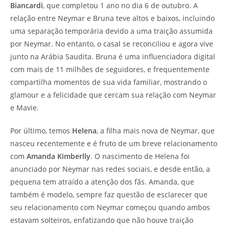
Biancardi
, que completou 1 ano no dia 6 de outubro. A
relação entre Neymar e Bruna teve altos e baixos, incluindo
uma separação temporária devido a uma traição assumida
por Neymar. No entanto, o casal se reconciliou e agora vive
junto na Arábia Saudita. Bruna é uma influenciadora digital
com mais de 11 milhões de seguidores, e frequentemente
compartilha momentos de sua vida familiar, mostrando o
glamour e a felicidade que cercam sua relação com Neymar
e Mavie.
Por último, temos
Helena
, a filha mais nova de Neymar, que
nasceu recentemente e é fruto de um breve relacionamento
com
Amanda Kimberlly
. O nascimento de Helena foi
anunciado por Neymar nas redes sociais, e desde então, a
pequena tem atraído a atenção dos fãs. Amanda, que
também é modelo, sempre faz questão de esclarecer que
seu relacionamento com Neymar começou quando ambos
estavam solteiros, enfatizando que não houve traição