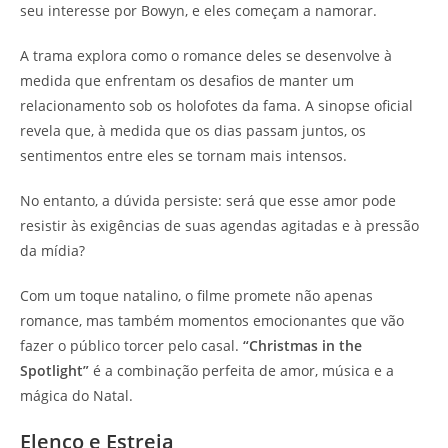
seu interesse por Bowyn, e eles começam a namorar.
A trama explora como o romance deles se desenvolve à
medida que enfrentam os desafios de manter um
relacionamento sob os holofotes da fama. A sinopse oficial
revela que, à medida que os dias passam juntos, os
sentimentos entre eles se tornam mais intensos.
No entanto, a dúvida persiste: será que esse amor pode
resistir às exigências de suas agendas agitadas e à pressão
da mídia?
Com um toque natalino, o filme promete não apenas
romance, mas também momentos emocionantes que vão
fazer o público torcer pelo casal.
“Christmas in the
Spotlight”
é a combinação perfeita de amor, música e a
mágica do Natal.
Elenco e Estreia