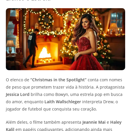
O elenco de
“Christmas in the Spotlight”
conta com nomes
de peso que prometem trazer vida à história. A protagonista
Jessica Lord
brilha como Bowyn, uma estrela pop em busca
do amor, enquanto
Laith Wallschleger
interpreta Drew, o
jogador de futebol que conquista seu coração.
Além deles, o filme também apresenta
Jeannie Mai
e
Haley
Kalil
em papéis coadjuvantes, adicionando ainda mais