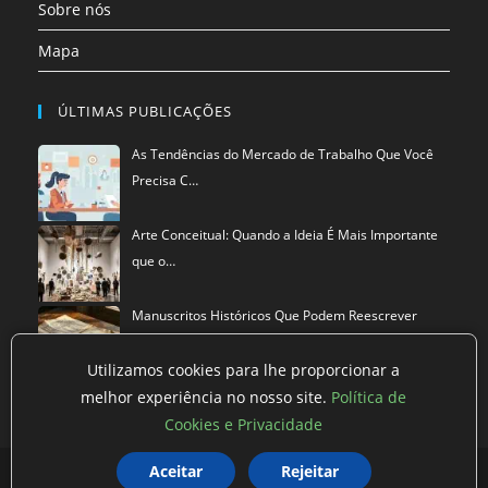
Sobre nós
Mapa
ÚLTIMAS PUBLICAÇÕES
As Tendências do Mercado de Trabalho Que Você
Precisa C…
Arte Conceitual: Quando a Ideia É Mais Importante
que o…
Manuscritos Históricos Que Podem Reescrever
Tudo Que Sa…
Utilizamos cookies para lhe proporcionar a
melhor experiência no nosso site.
Política de
Cookies e Privacidade
Política de privacidade
Termos de Uso
Exclusão de Dados
Aceitar
Rejeitar