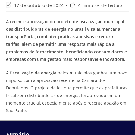
Última
Tempo
17 de outubro de 2024
4 minutos de leitura
modificação
de
do
leitura:
A recente aprovação do projeto de fiscalização municipal
post:
das distribuidoras de energia no Brasil visa aumentar a
transparência, combater práticas abusivas e reduzir
tarifas, além de permitir uma resposta mais rápida a
problemas de fornecimento, beneficiando consumidores e
empresas com uma gestão mais responsável e inovadora.
A
fiscalização de energia
pelos municípios ganhou um novo
impulso com a aprovação recente na Câmara dos
Deputados. O projeto de lei, que permite que as prefeituras
fiscalizem distribuidoras de energia, foi aprovado em um
momento crucial, especialmente após o recente apagão em
São Paulo.
Sumário