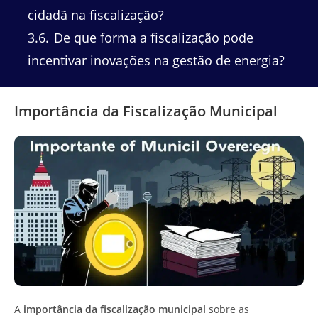
cidadã na fiscalização?
3.6
De que forma a fiscalização pode
incentivar inovações na gestão de energia?
Importância da Fiscalização Municipal
A
importância da fiscalização municipal
sobre as