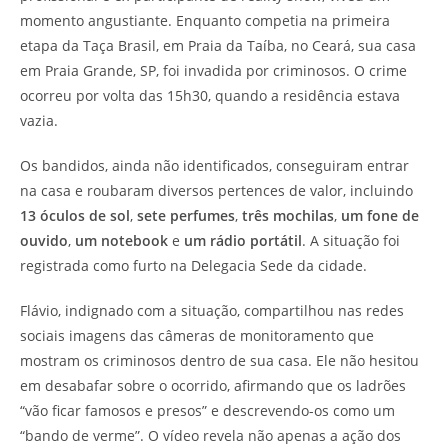
momento angustiante. Enquanto competia na primeira
etapa da Taça Brasil, em Praia da Taíba, no Ceará, sua casa
em Praia Grande, SP, foi invadida por criminosos. O crime
ocorreu por volta das 15h30, quando a residência estava
vazia.
Os bandidos, ainda não identificados, conseguiram entrar
na casa e roubaram diversos pertences de valor, incluindo
13 óculos de sol
,
sete perfumes
,
três mochilas
,
um fone de
ouvido
,
um notebook
e
um rádio portátil
. A situação foi
registrada como furto na Delegacia Sede da cidade.
Flávio, indignado com a situação, compartilhou nas redes
sociais imagens das câmeras de monitoramento que
mostram os criminosos dentro de sua casa. Ele não hesitou
em desabafar sobre o ocorrido, afirmando que os ladrões
“vão ficar famosos e presos” e descrevendo-os como um
“bando de verme”. O vídeo revela não apenas a ação dos