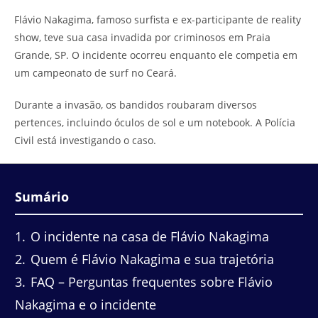
do
leitura:
Flávio Nakagima, famoso surfista e ex-participante de reality
post:
show, teve sua casa invadida por criminosos em Praia
Grande, SP. O incidente ocorreu enquanto ele competia em
um campeonato de surf no Ceará.
Durante a invasão, os bandidos roubaram diversos
pertences, incluindo óculos de sol e um notebook. A Polícia
Civil está investigando o caso.
Sumário
1
O incidente na casa de Flávio Nakagima
2
Quem é Flávio Nakagima e sua trajetória
3
FAQ – Perguntas frequentes sobre Flávio
Nakagima e o incidente