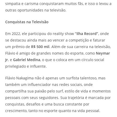
simpatia e carisma conquistaram muitos fãs, e isso o levou a
outras oportunidades na televisão.
Conquistas na Televisão
Em 2022, ele participou do reality show
“Ilha Record”
, onde
se destacou ainda mais ao vencer a competição e faturar
um prêmio de
R$ 500 mil
. Além de sua carreira na televisão,
Flávio é amigo de grandes nomes do esporte, como
Neymar
Jr.
e
Gabriel Medina
, o que o coloca em um círculo social
privilegiado e influente.
Flávio Nakagima não é apenas um surfista talentoso, mas
também um influenciador nas redes sociais, onde
compartilha sua paixão pelo surf, estilo de vida e momentos
pessoais com seus seguidores. Sua trajetória é marcada por
conquistas, desafios e uma busca constante por
crescimento, tanto no esporte quanto na vida pessoal.