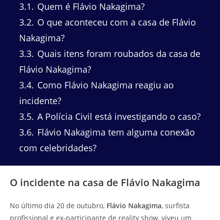
3.1
Quem é Flávio Nakagima?
3.2
O que aconteceu com a casa de Flávio
Nakagima?
3.3
Quais itens foram roubados da casa de
Flávio Nakagima?
3.4
Como Flávio Nakagima reagiu ao
incidente?
3.5
A Polícia Civil está investigando o caso?
3.6
Flávio Nakagima tem alguma conexão
com celebridades?
O incidente na casa de Flávio Nakagima
No último dia 20 de outubro,
Flávio Nakagima
, surfista
profissional e ex-participante de reality show, viveu um