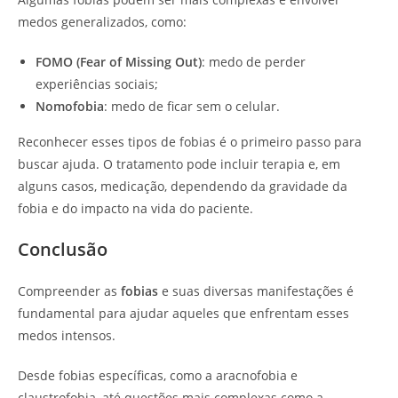
medos generalizados, como:
FOMO (Fear of Missing Out)
: medo de perder
experiências sociais;
Nomofobia
: medo de ficar sem o celular.
Reconhecer esses tipos de fobias é o primeiro passo para
buscar ajuda. O tratamento pode incluir terapia e, em
alguns casos, medicação, dependendo da gravidade da
fobia e do impacto na vida do paciente.
Conclusão
Compreender as
fobias
e suas diversas manifestações é
fundamental para ajudar aqueles que enfrentam esses
medos intensos.
Desde fobias específicas, como a aracnofobia e
claustrofobia, até questões mais complexas como a