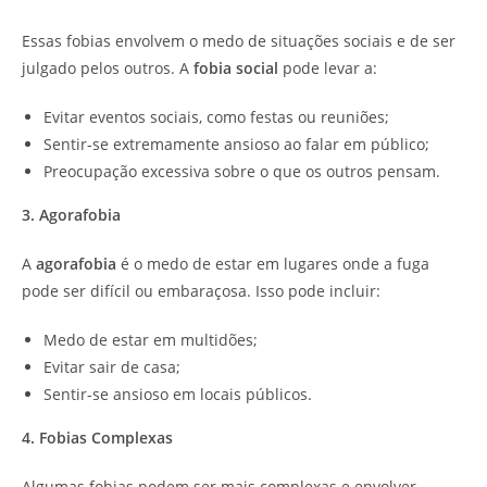
Essas fobias envolvem o medo de situações sociais e de ser
julgado pelos outros. A
fobia social
pode levar a:
Evitar eventos sociais, como festas ou reuniões;
Sentir-se extremamente ansioso ao falar em público;
Preocupação excessiva sobre o que os outros pensam.
3. Agorafobia
A
agorafobia
é o medo de estar em lugares onde a fuga
pode ser difícil ou embaraçosa. Isso pode incluir:
Medo de estar em multidões;
Evitar sair de casa;
Sentir-se ansioso em locais públicos.
4. Fobias Complexas
Algumas fobias podem ser mais complexas e envolver