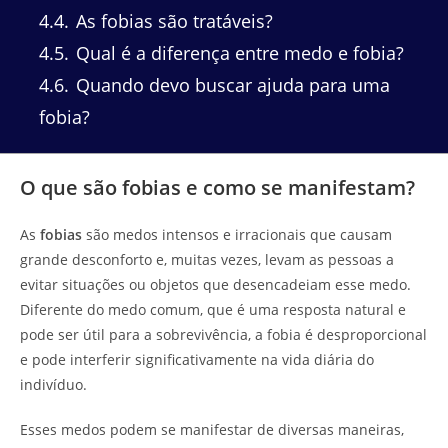
4.4
As fobias são tratáveis?
4.5
Qual é a diferença entre medo e fobia?
4.6
Quando devo buscar ajuda para uma
fobia?
O que são fobias e como se manifestam?
As
fobias
são medos intensos e irracionais que causam
grande desconforto e, muitas vezes, levam as pessoas a
evitar situações ou objetos que desencadeiam esse medo.
Diferente do medo comum, que é uma resposta natural e
pode ser útil para a sobrevivência, a fobia é desproporcional
e pode interferir significativamente na vida diária do
indivíduo.
Esses medos podem se manifestar de diversas maneiras,