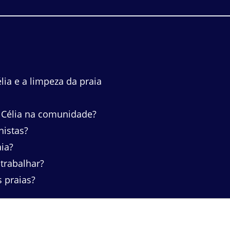
ia e a limpeza da praia
 Célia na comunidade?
histas?
ia?
 trabalhar?
 praias?