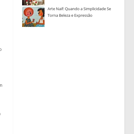
Arte Naïf: Quando a Simplicidade Se
Torna Beleza e Expressão
o
um
m