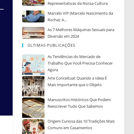
Representativas da Nossa Cultura
Marcelo VIP (Marcelo Nascimento da
Rocha): A…
As 7 Melhores Máquinas Sexuais para
Diversão em 2024
ÚLTIMAS PUBLICAÇÕES
As Tendências do Mercado de
Trabalho Que Você Precisa Conhecer
Agora
Arte Conceitual: Quando a Ideia É
Mais Importante que o Objeto
Manuscritos Históricos Que Podem
Reescrever Tudo Que Sabemos
Origem Curiosa das 10 Tradições Mais
Comuns em Casamentos