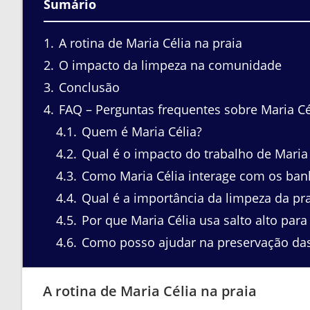
Sumário
1
A rotina de Maria Célia na praia
2
O impacto da limpeza na comunidade
3
Conclusão
4
FAQ – Perguntas frequentes sobre Maria Cél
4.1
Quem é Maria Célia?
4.2
Qual é o impacto do trabalho de Maria
4.3
Como Maria Célia interage com os ban
4.4
Qual é a importância da limpeza da pra
4.5
Por que Maria Célia usa salto alto para
4.6
Como posso ajudar na preservação das
A rotina de Maria Célia na praia