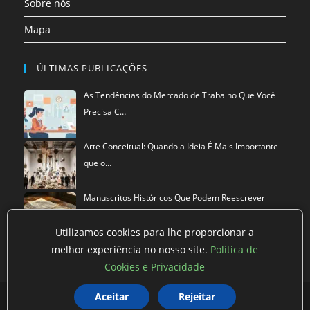
Sobre nós
Mapa
ÚLTIMAS PUBLICAÇÕES
As Tendências do Mercado de Trabalho Que Você
Precisa C…
Arte Conceitual: Quando a Ideia É Mais Importante
que o…
Manuscritos Históricos Que Podem Reescrever
Tudo Que Sa…
Utilizamos cookies para lhe proporcionar a
melhor experiência no nosso site.
Política de
Cookies e Privacidade
Aceitar
Rejeitar
Política de privacidade
Termos de Uso
Exclusão de Dados