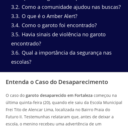
3.2
Como a comunidade ajudou nas buscas?
3.3
O que é o Amber Alert?
3.4
Como o garoto foi encontrado?
3.5
Havia sinais de violência no garoto
encontrado?
3.6
Qual a importância da segurança nas
escolas?
Entenda o Caso do Desaparecimento
O caso do
garoto desaparecido em Fortaleza
começou na
última quinta-feira (20), quando ele saiu da Escola Municipal
Frei Tito de Alencar Lima, localizada no Bairro Praia do
Futuro II. Testemunhas relataram que, antes de deixar a
escola, o menino recebeu uma advertência de um