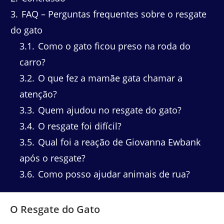
3
FAQ – Perguntas frequentes sobre o resgate
do gato
3.1
Como o gato ficou preso na roda do
carro?
3.2
O que fez a mamãe gata chamar a
atenção?
3.3
Quem ajudou no resgate do gato?
3.4
O resgate foi difícil?
3.5
Qual foi a reação de Giovanna Ewbank
após o resgate?
3.6
Como posso ajudar animais de rua?
O Resgate do Gato