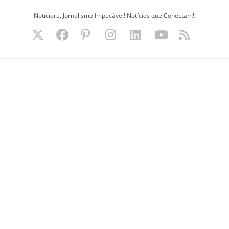
Ir
Noticiare, Jornalismo Impecável! Notícias que Conectam!!
para
o
conteúdo